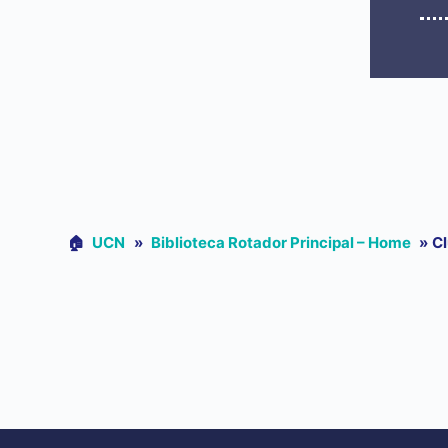
🏠︎
UCN
»
Biblioteca Rotador Principal – Home
»
Cl