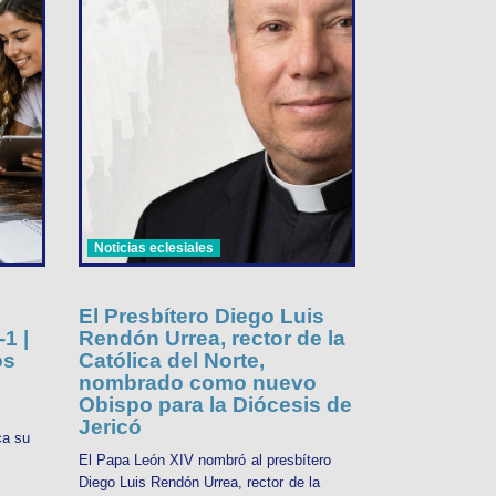
Noticias eclesiales
El Presbítero Diego Luis
1 |
Rendón Urrea, rector de la
os
Católica del Norte,
nombrado como nuevo
Obispo para la Diócesis de
Jericó
ca su
El Papa León XIV nombró al presbítero
Diego Luis Rendón Urrea, rector de la