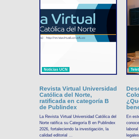
Noticias UCN
Tele
Revista Virtual Universidad
Desc
Católica del Norte,
Colo
ratificada en categoría B
¿Qué
de Publindex
bene
La Revista Virtual Universidad Católica del
En est
Norte ratifica su Categoría B en Publindex
conoce
2026, fortaleciendo la investigación, la
labora
calidad editorial ...
legales