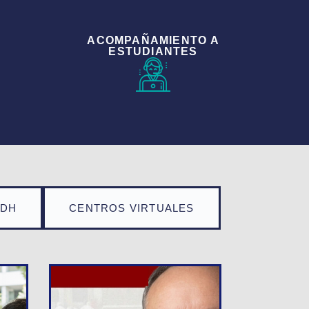
ACOMPAÑAMIENTO A
ESTUDIANTES
TDH
CENTROS VIRTUALES