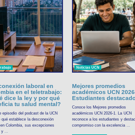
trabajo
Noticias UCN
onexión laboral en
Mejores promedios
mbia en el teletrabajo:
académicos UCN 2026-
 dice la ley y por qué
Estudiantes destacad
ficia tu salud mental?
Conoce los Mejores promedios
e episodio del podcast de la UCN
académicos UCN 2026-1. La UCN
 qué establece la desconexión
reconoce a los estudiantes y desta
l en Colombia, sus excepciones
compromiso con la excelencia ...
 y ...