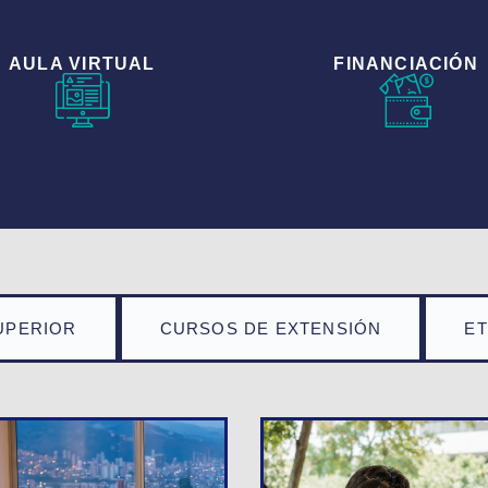
AULA VIRTUAL
FINANCIACIÓN
UPERIOR
CURSOS DE EXTENSIÓN
E