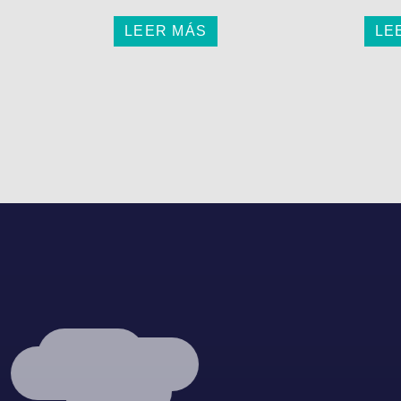
LEER MÁS
LE