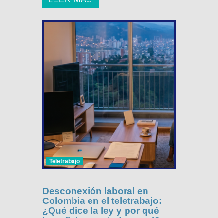
Teletrabajo
Desconexión laboral en
Colombia en el teletrabajo:
¿Qué dice la ley y por qué