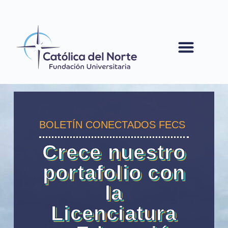
contenido
BOLETÍN CONECTADOS FECS
Crece nuestro
portafolio con
la
Licenciatura