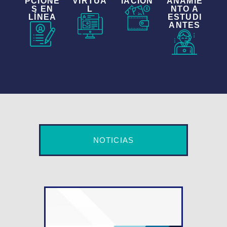
PCIONE
VIRTUA
IACIÓN
AÑAMIE
S EN
L
NTO A
LÍNEA
ESTUDI
ANTES
NOTICIAS