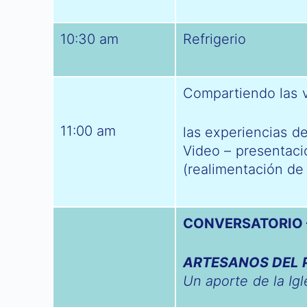
10:30 am
Refrigerio
Compartiendo las v
11:00 am
las experiencias de 
Video – presentaci
(realimentación de
CONVERSATORIO 
ARTESANOS DEL P
Un aporte de la Igl