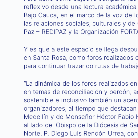
reflexivo desde una lectura académica y
Bajo Cauca, en el marco de la voz de l
las relaciones sociales, culturales y de
Paz – REDIPAZ y la Organización FOR
Y es que a este espacio se llega despué
en Santa Rosa, como foros realizados en
para continuar trazando rutas de trabaj
“La dinámica de los foros realizados en
en temas de reconciliación y perdón, a
sostenible e inclusivo también un acer
organizadores, al tiempo que destacan
Medellín y de Monseñor Héctor Fabio H
al lado del Obispo de la Diócesis de S
Norte, P. Diego Luis Rendón Urrea, con