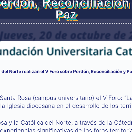
erdón, Reconciliación
Paz
 del Norte realizan el V Foro sobre Perdón, Reconciliación y P
Santa Rosa (campus universitario) el V Foro: “L
la Iglesia diocesana en el desarrollo de los territ
a y la Católica del Norte, a través de la Cátedr
experiencias significativas de los foros territo