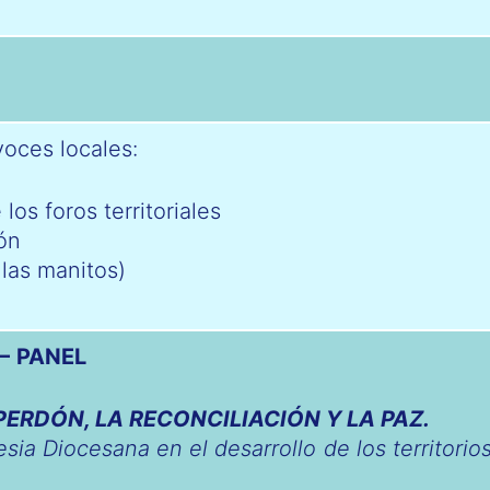
oces locales:
los foros territoriales
ón
 las manitos)
– PANEL
ERDÓN, LA RECONCILIACIÓN Y LA PAZ.
esia Diocesana en el desarrollo de los territorios