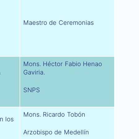
Maestro de Ceremonias
Mons. Héctor Fabio Henao
Gaviria.
a
SNPS
Mons. Ricardo Tobón
n los
Arzobispo de Medellín