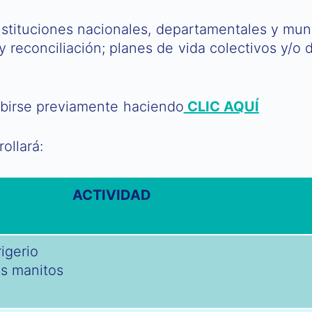
 instituciones nacionales, departamentales y mun
 y reconciliación; planes de vida colectivos y/o d
ribirse previamente haciendo
CLIC AQUÍ
ollará:
ACTIVIDAD
rigerio
as manitos