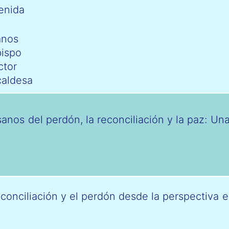
enida
mnos
bispo
ctor
caldesa
sanos del perdón, la reconciliación y la paz: Un
econciliación y el perdón desde la perspectiva e