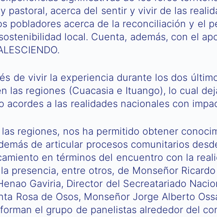
 pastoral, acerca del sentir y vivir de las real
os pobladores acerca de la reconciliación y el
 sostenibilidad local. Cuenta, además, con el apo
TALESCIENDO.
s de vivir la experiencia durante los dos últim
 las regiones (Cuacasia e Ituango), lo cual dej
o acordes a las realidades nacionales con impact
 las regiones, nos ha permitido obtener conocimie
demás de articular procesos comunitarios desde
camiento en términos del encuentro con la real
 la presencia, entre otros, de Monseñor Ricard
enao Gaviria, Director del Secreatariado Nacio
anta Rosa de Osos, Monseñor Jorge Alberto Ossa 
forman el grupo de panelistas alrededor del con