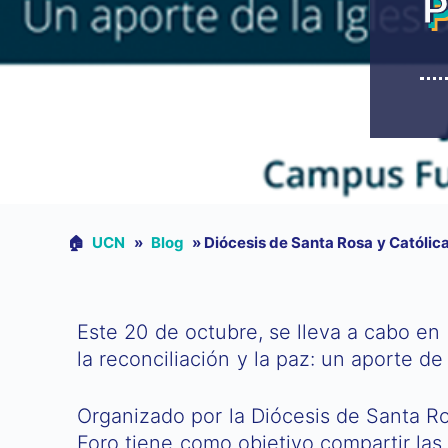
P
🏠︎
UCN
»
Blog
»
Diócesis de Santa Rosa y Católica
Este 20 de octubre, se lleva a cabo en 
la reconciliación y la paz: un aporte de 
Organizado por la Diócesis de Santa Ros
Foro tiene como objetivo compartir las 