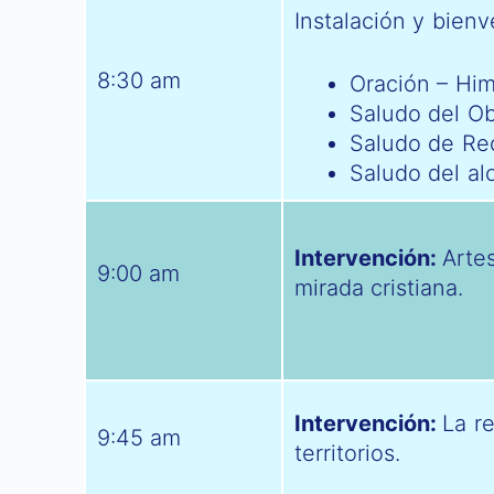
Instalación y bienv
8:30 am
Oración – Hi
Saludo del O
Saludo de Re
Saludo del al
Intervención:
Arte
9:00 am
mirada cristiana.
Intervención:
La r
9:45 am
territorios.