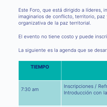
Este Foro, que está dirigido a líderes,
imaginarios de conflicto, territorio, paz
organizativa de la paz territorial.
El evento no tiene costo y puede insc
La siguiente es la agenda que se desarr
TIEMPO
Inscripciones / Ref
7:30 am
Introducción con l