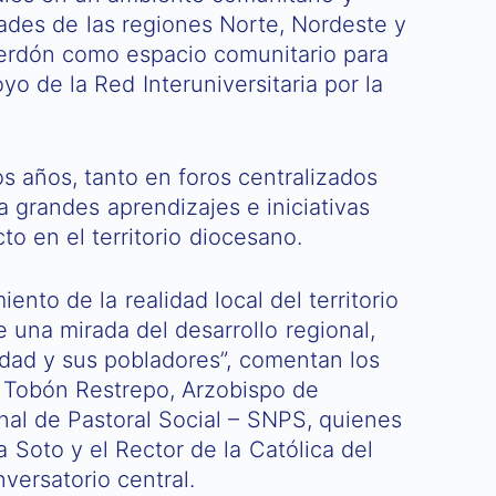
idades de las regiones Norte, Nordeste y
 perdón como espacio comunitario para
yo de la Red Interuniversitaria por la
os años, tanto en foros centralizados
a grandes aprendizajes e iniciativas
o en el territorio diocesano.
nto de la realidad local del territorio
 una mirada del desarrollo regional,
idad y sus pobladores”, comentan los
o Tobón Restrepo, Arzobispo de
nal de Pastoral Social – SNPS, quienes
Soto y el Rector de la Católica del
versatorio central.