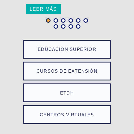
LEER MÁS
EDUCACIÓN SUPERIOR
CURSOS DE EXTENSIÓN
ETDH
CENTROS VIRTUALES