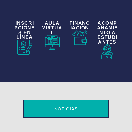
INSCRI
AULA
FINANC
ACOMP
PCIONE
VIRTUA
IACIÓN
AÑAMIE
S EN
L
NTO A
LÍNEA
ESTUDI
ANTES
NOTICIAS