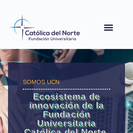
contenido
SOMOS UCN
Ecosistema de
innovación de la
Fundación
Universitaria
Católica del Norte,