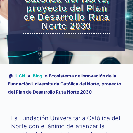
proyecto del Plan
de Desarrollo Ruta
Norte 2030
🏠︎
UCN
»
Blog
»
Ecosistema de innovación de la
Fundación Universitaria Católica del Norte, proyecto
del Plan de Desarrollo Ruta Norte 2030
La Fundación Universitaria Católica del
Norte con el ánimo de afianzar la