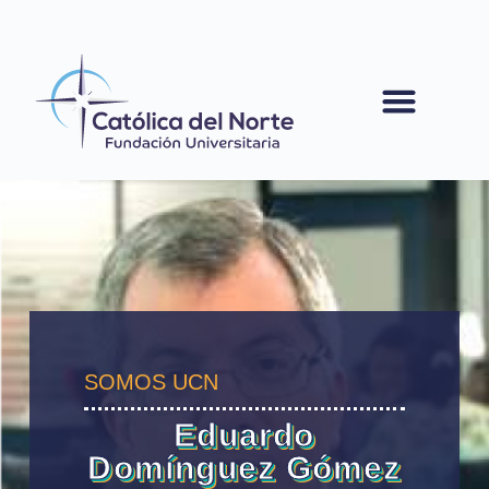
contenido
SOMOS UCN
Eduardo
Domínguez Gómez