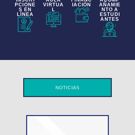
PCIONE
VIRTUA
IACIÓN
AÑAMIE
S EN
L
NTO A
LÍNEA
ESTUDI
ANTES
NOTICIAS