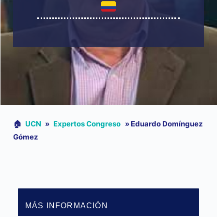
🏠︎
UCN
»
Expertos Congreso
»
Eduardo Domínguez
Gómez
MÁS INFORMACIÓN