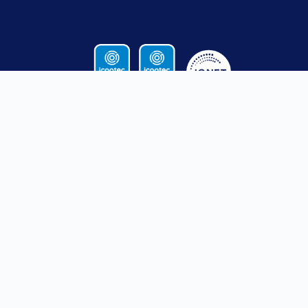
CONTACTO
SANTA ROSA
MEDELLÍN
DE OSOS
Calle 52