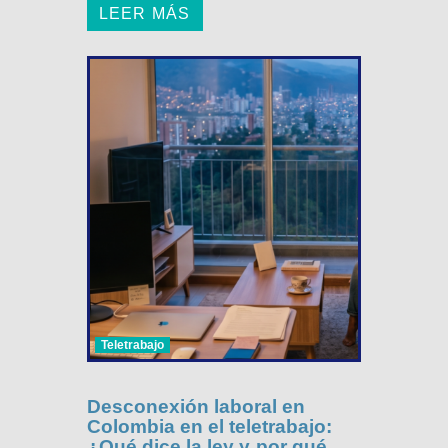
LEER MÁS
Teletrabajo
Desconexión laboral en
Colombia en el teletrabajo:
¿Qué dice la ley y por qué