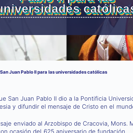
universidades católica
San Juan Pablo II para las universidades católicas
e San Juan Pablo II dio a la Pontificia Univers
esia y difundir el mensaje de Cristo en el mund
nsaje enviado al Arzobispo de Cracovia, Mons. M
 con ocasión del 625 aniversario de fundación.