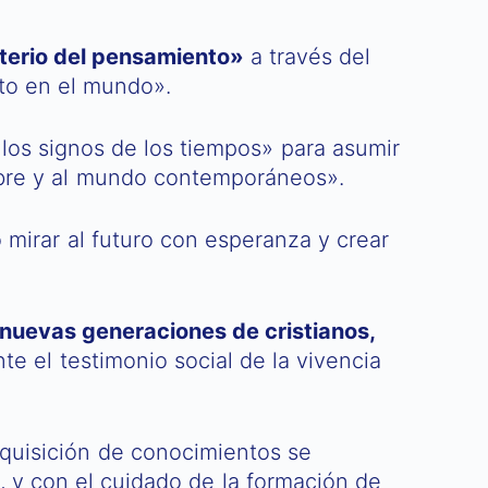
sterio del pensamiento»
a través del
sto en el mundo».
 «los signos de los tiempos» para asumir
ombre y al mundo contemporáneos».
 mirar al futuro con esperanza y crear
 nuevas generaciones de cristianos,
te el testimonio social de la vivencia
dquisición de conocimientos se
 y con el cuidado de la formación de