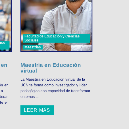
Facultad de Educación y Ciencias
Sociales
ias
Maestrías
 en
Maestría en Educación
virtual
La Maestría en Educación virtual de la
ón en
UCN te forma como investigador y líder
 a
pedagógico con capacidad de transformar
derar
entornos ...
te el
LEER MÁS