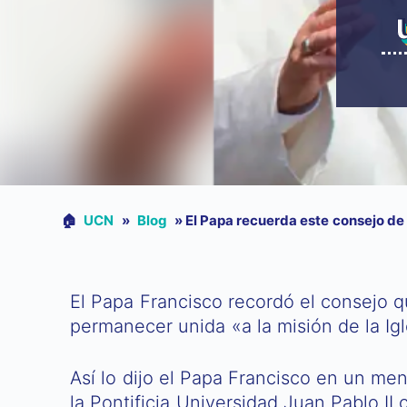
🏠︎
UCN
»
Blog
»
El Papa recuerda este consejo de 
El Papa Francisco recordó el consejo qu
permanecer unida «a la misión de la Igl
Así lo dijo el Papa Francisco en un me
la Pontificia Universidad Juan Pablo II