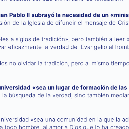
an Pablo II subrayó la necesidad de un «mini
sión de la Iglesia de difundir el mensaje de Cri
ieles a siglos de tradición», pero también a leer
levar eficazmente la verdad del Evangelio al h
s no olvidar la tradición, pero al mismo tiempo
universidad «sea un lugar de formación de las
y la búsqueda de la verdad, sino también median
 universidad «sea una comunidad en la que la a
 todo hombre, al amor a Dios que lo ha creado,