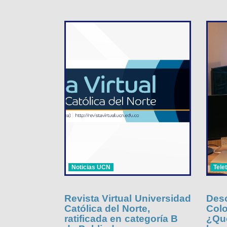
Noticias UCN
Tele
Revista Virtual Universidad
Desc
Católica del Norte,
Colo
ratificada en categoría B
¿Qué