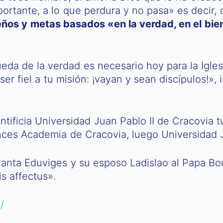
portante, a lo que perdura y no pasa» es decir, 
eños y metas basados «en la verdad, en el bien
da de la verdad es necesario hoy para la Igles
er fiel a tu misión: ¡vayan y sean discípulos!»,
ntificia Universidad Juan Pablo II de Cracovia 
nces Academia de Cracovia, luego Universidad J
a Santa Eduviges y su esposo Ladislao al Papa Bo
s affectus».
/