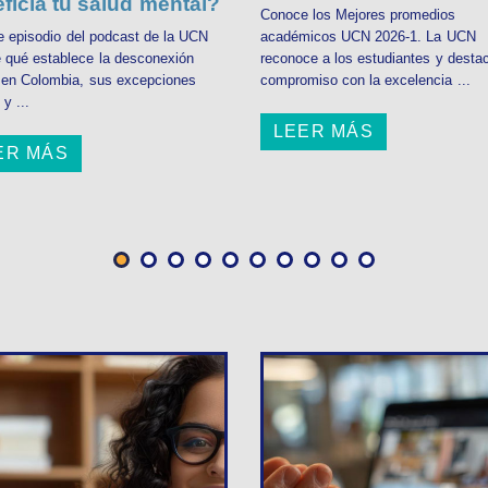
ficia tu salud mental?
Conoce los Mejores promedios
e episodio del podcast de la UCN
académicos UCN 2026-1. La UCN
 qué establece la desconexión
reconoce a los estudiantes y desta
l en Colombia, sus excepciones
compromiso con la excelencia ...
 y ...
LEER MÁS
ER MÁS