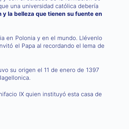
que una universidad católica debería
 y la belleza que tienen su fuente en
ia en Polonia y en el mundo. Llévenlo
 invitó el Papa al recordando el lema de
tuvo su origen el 11 de enero de 1397
agellonica.
nifacio IX quien instituyó esta casa de