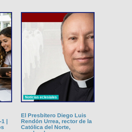
Noticias eclesiales
El Presbítero Diego Luis
1 |
Rendón Urrea, rector de la
os
Católica del Norte,