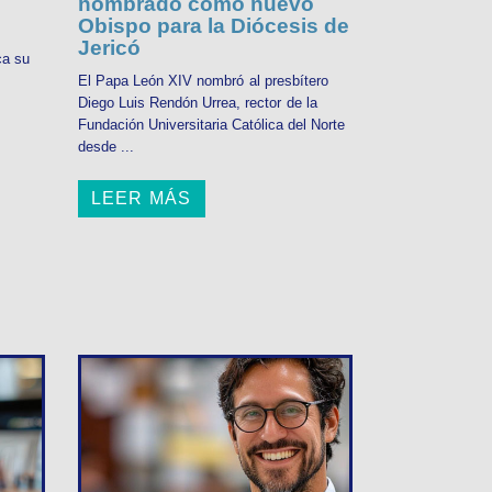
nombrado como nuevo
Obispo para la Diócesis de
Jericó
ca su
El Papa León XIV nombró al presbítero
Diego Luis Rendón Urrea, rector de la
Fundación Universitaria Católica del Norte
desde ...
LEER MÁS