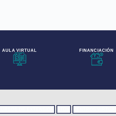
AULA VIRTUAL
FINANCIACIÓN
CURSOS DE EXTENSIÓN
ETDH
CENTROS VIRTUA