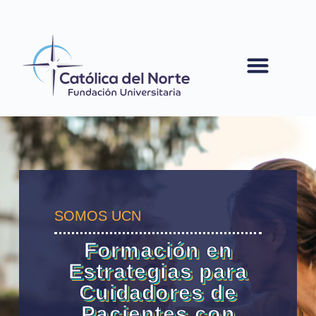
contenido
SOMOS UCN
Formación en
Estrategias para
Cuidadores de
Pacientes con