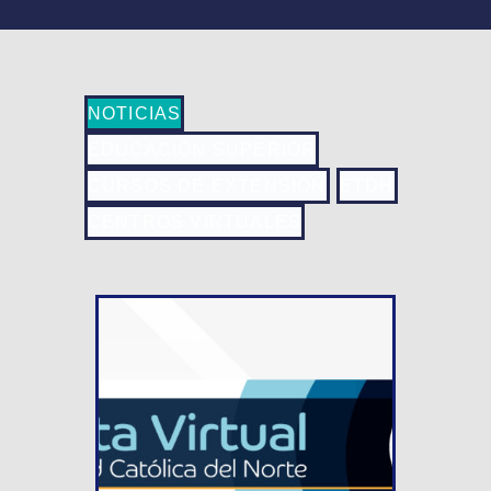
NOTICIAS
EDUCACIÓN SUPERIOR
CURSOS DE EXTENSIÓN
ETDH
CENTROS VIRTUALES