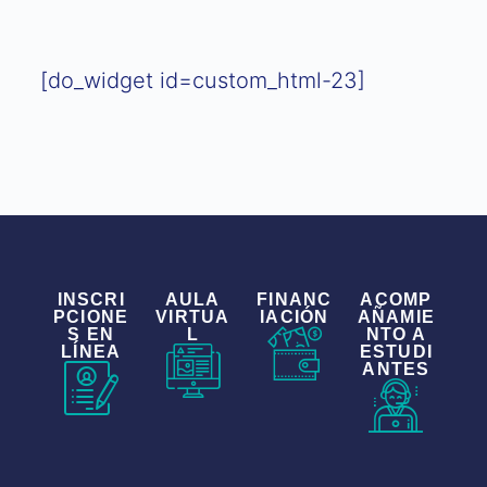
[do_widget id=custom_html-23]
INSCRI
AULA
FINANC
ACOMP
PCIONE
VIRTUA
IACIÓN
AÑAMIE
S EN
L
NTO A
LÍNEA
ESTUDI
ANTES