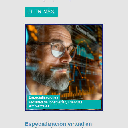
LEER MÁS
Especializaciones
Facultad de Ingeniería y Ciencias
Ambientales
Especialización virtual en