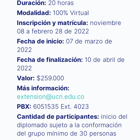
Duración:
20 horas​
Modalidad:
100% Virtual
Inscripción y matrícula:
noviembre
08 a febrero 28 de 2022​
Fecha de inicio:
07 de marzo de
2022
Fecha de finalización:
10 de abril de
2022​
Valor:
$259.000
Más información:
extension@ucn.edu.co
PBX:
6051535 Ext. 4023
Cantidad de participantes:
inicio del
diplomado sujeto a la conformación
del grupo mínimo de 30 personas