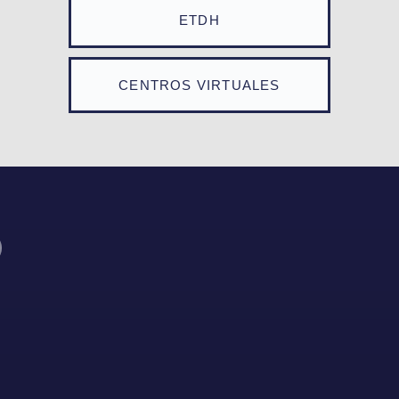
ETDH
CENTROS VIRTUALES