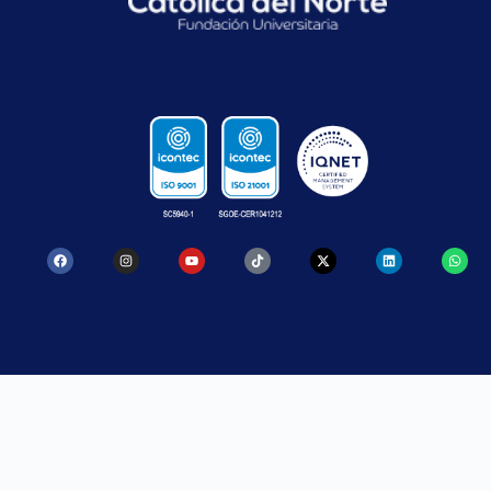
CONTACTO
SANTA ROSA
MEDELLÍN
DE OSOS