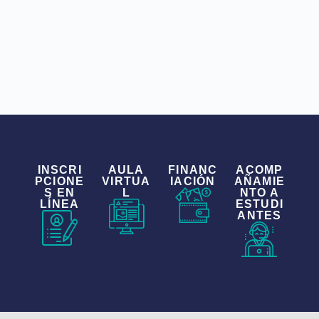
INSCRI
AULA
FINANC
ACOMP
PCIONE
VIRTUA
IACIÓN
AÑAMIE
S EN
L
NTO A
LÍNEA
ESTUDI
ANTES