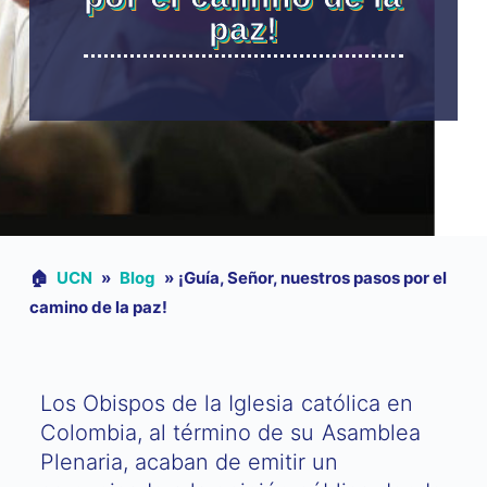
paz!
🏠︎
UCN
»
Blog
»
¡Guía, Señor, nuestros pasos por el
camino de la paz!
Los Obispos de la Iglesia católica en
Colombia, al término de su Asamblea
Plenaria, acaban de emitir un