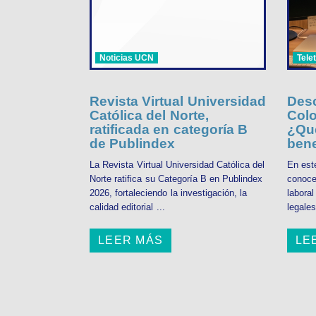
Noticias UCN
Tele
Revista Virtual Universidad
Desc
Católica del Norte,
Colo
ratificada en categoría B
¿Qué
de Publindex
bene
La Revista Virtual Universidad Católica del
En est
Norte ratifica su Categoría B en Publindex
conoce
2026, fortaleciendo la investigación, la
labora
calidad editorial ...
legales
LEER MÁS
LE