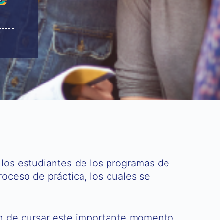
 a los estudiantes de los programas de
roceso de práctica, los cuales se
ón de cursar este importante momento