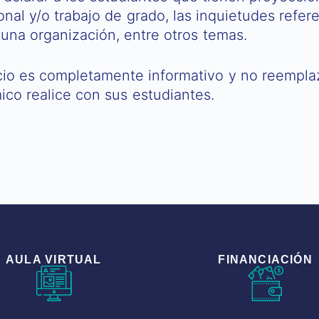
onal y/o trabajo de grado, las inquietudes ref
e una organización, entre otros temas.
icio es completamente informativo y no reempla
o realice con sus estudiantes.
AULA VIRTUAL
FINANCIACIÓN