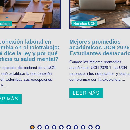
trabajo
Noticias UCN
onexión laboral en
Mejores promedios
mbia en el teletrabajo:
académicos UCN 2026-
 dice la ley y por qué
Estudiantes destacad
ficia tu salud mental?
Conoce los Mejores promedios
e episodio del podcast de la UCN
académicos UCN 2026-1. La UCN
 qué establece la desconexión
reconoce a los estudiantes y desta
l en Colombia, sus excepciones
compromiso con la excelencia ...
 y ...
LEER MÁS
ER MÁS