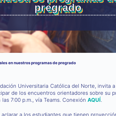
pregrado
ales en nuestros programas de pregrado
ndación Universitaria Católica del Norte, invita
cipar de los encuentros orientadores sobre su p
a las 7:00 p.m., vía Teams. Conexión
AQUÍ
.
 aclarar a los estudiantes que tienen proyecci