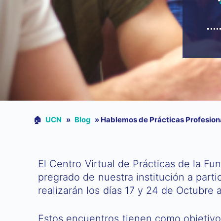
🏠︎
UCN
»
Blog
»
Hablemos de Prácticas Profesion
El Centro Virtual de Prácticas de la Fu
pregrado de nuestra institución a parti
realizarán los días 17 y 24 de Octubre 
Estos encuentros tienen como objetivo