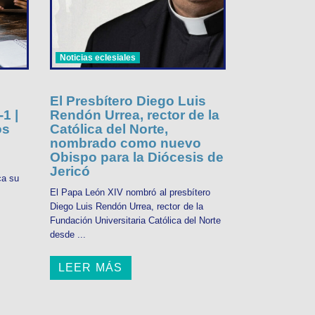
Noticias eclesiales
El Presbítero Diego Luis
1 |
Rendón Urrea, rector de la
os
Católica del Norte,
nombrado como nuevo
Obispo para la Diócesis de
Jericó
ca su
El Papa León XIV nombró al presbítero
Diego Luis Rendón Urrea, rector de la
Fundación Universitaria Católica del Norte
desde ...
LEER MÁS