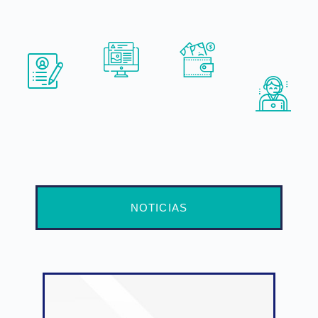
INSCRIP
AULA
FINANCI
ACOMPA
CIONES
VIRTUAL
ACIÓN
ÑAMIENT
EN LÍNEA
O A
ESTUDIA
NTES
NOTICIAS