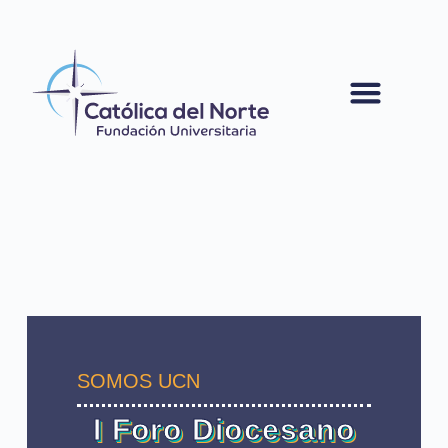
contenido
SOMOS UCN
I Foro Diocesano