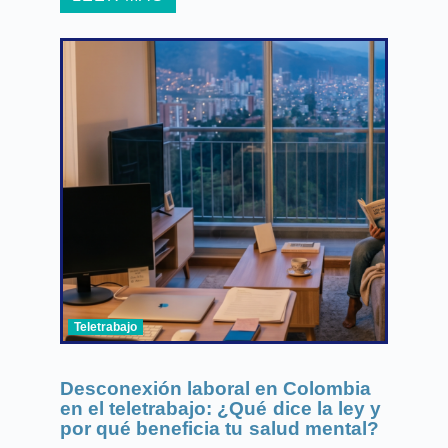
Teletrabajo
Desconexión laboral en Colombia
en el teletrabajo: ¿Qué dice la ley y
por qué beneficia tu salud mental?