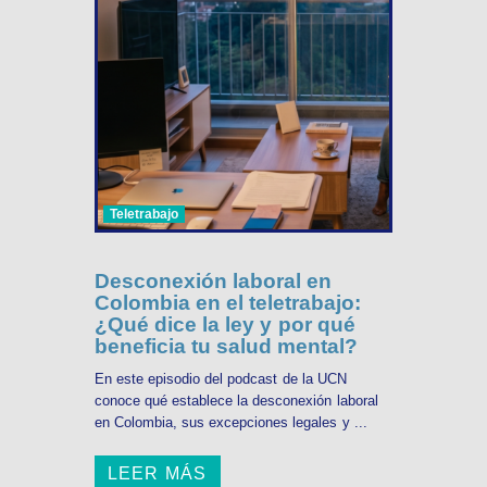
Teletrabajo
Desconexión laboral en
Colombia en el teletrabajo:
¿Qué dice la ley y por qué
beneficia tu salud mental?
En este episodio del podcast de la UCN
conoce qué establece la desconexión laboral
en Colombia, sus excepciones legales y ...
LEER MÁS