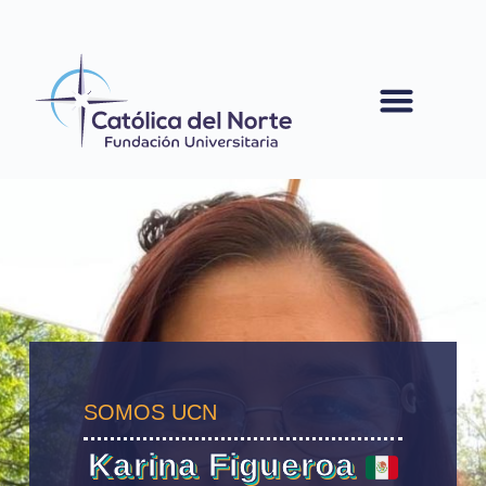
contenido
SOMOS UCN
Karina Figueroa