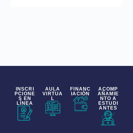
INSCRI
AULA
FINANC
ACOMP
PCIONE
VIRTUA
IACIÓN
AÑAMIE
S EN
L
NTO A
LÍNEA
ESTUDI
ANTES