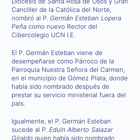
Diócesis de Santa Rosa de Osos y Gran
Canciller de la Católica del Norte,
nombró al P.
Germán Esteban Lopera
Peña
como nuevo Rector del
Cibercolegio UCN I.E.
El P. Germán Esteban viene de
desempeñarse como Párroco de la
Parroquia Nuestra Señora del Carmen,
en el municipio de Gómez Plata, donde
había sido nombrado después de
prestar su servicio ministerial fuera del
país.
Igualmente, el P. Germán Esteban
sucede al P.
Eduin Alberto Salazar
Giraldo
quien había sido nombrado