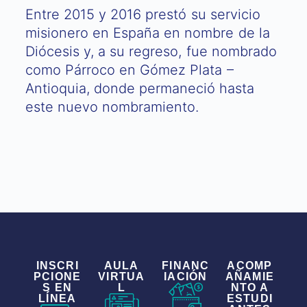
Entre 2015 y 2016 prestó su servicio
misionero en España en nombre de la
Diócesis y, a su regreso, fue nombrado
como Párroco en Gómez Plata –
Antioquia, donde permaneció hasta
este nuevo nombramiento.
INSCRI
AULA
FINANC
ACOMP
PCIONE
VIRTUA
IACIÓN
AÑAMIE
S EN
L
NTO A
LÍNEA
ESTUDI