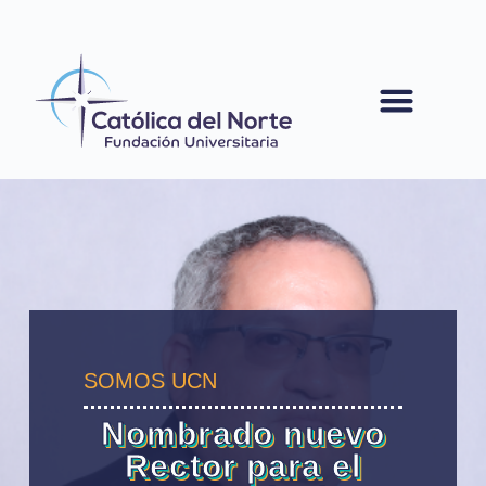
contenido
SOMOS UCN
Nombrado nuevo
Rector para el