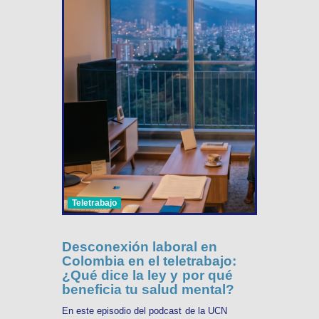
Teletrabajo
Desconexión laboral en
Colombia en el teletrabajo:
¿Qué dice la ley y por qué
beneficia tu salud mental?
En este episodio del podcast de la UCN