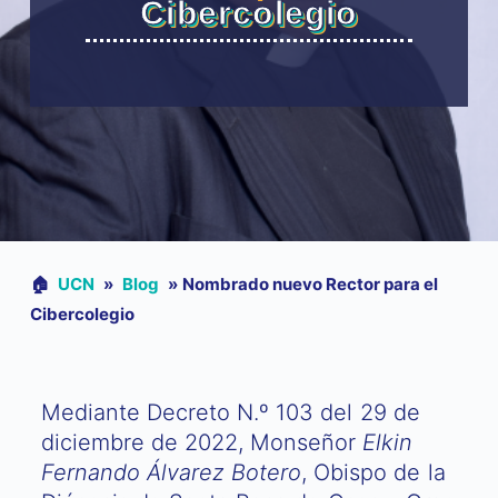
Cibercolegio
🏠︎
UCN
»
Blog
»
Nombrado nuevo Rector para el
Cibercolegio
Mediante Decreto N.º 103 del 29 de
diciembre de 2022, Monseñor
Elkin
Fernando Álvarez Botero
, Obispo de la