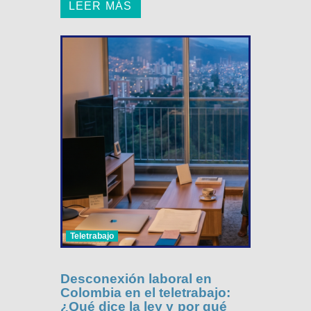
LEER MÁS
Teletrabajo
Desconexión laboral en
Colombia en el teletrabajo:
¿Qué dice la ley y por qué