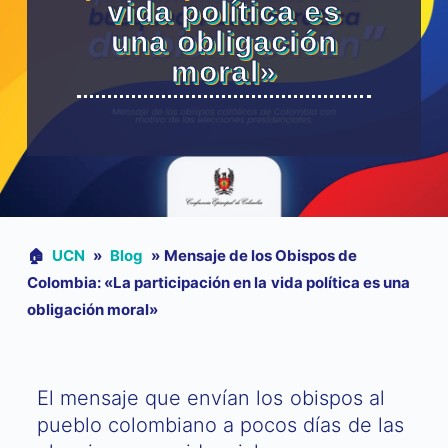
vida política es
una obligación
moral»
🏠︎
UCN
»
Blog
»
Mensaje de los Obispos de
Colombia: «La participación en la vida política es una
obligación moral»
El mensaje que envían los obispos al
pueblo colombiano a pocos días de las