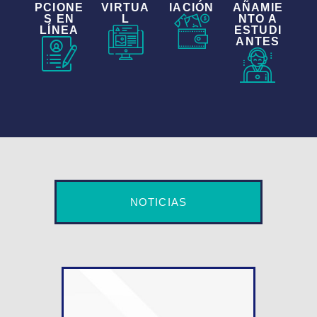
PCIONE
VIRTUA
IACIÓN
AÑAMIE
S EN
L
NTO A
LÍNEA
ESTUDI
ANTES
NOTICIAS