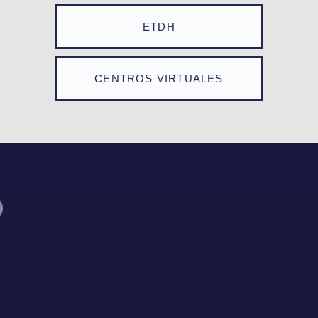
ETDH
CENTROS VIRTUALES