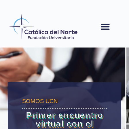
contenido
SOMOS UCN
Primer encuentro
virtual con el