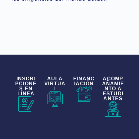
INSCRI
AULA
FINANC
ACOMP
PCIONE
VIRTUA
IACIÓN
AÑAMIE
S EN
L
NTO A
LÍNEA
ESTUDI
ANTES