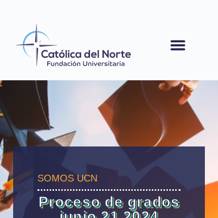
contenido
SOMOS UCN
Proceso de grados
junio 21 2024