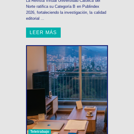
La Revista Virtual Universidad Católica del
Norte ratifica su Categoría B en Publindex
2026, fortaleciendo la investigación, la calidad
editorial ...
LEER MÁS
Teletrabajo