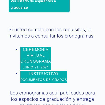
Ver listado de aspirantes a
graduarse
Si usted cumple con los requisitos, le
invitamos a consultar los cronogramas:
CEREMONIA
VIRTUAL
CRONOGRAMA
JUNIO 21, 2024
INSTRUCTIVO
DOCUMENTOS DE GRADOS
Los cronogramas aquí publicados para
los espacios de graduación y entrega