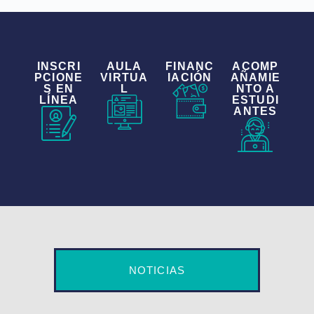
INSCRI
AULA
FINANC
ACOMP
PCIONE
VIRTUA
IACIÓN
AÑAMIE
S EN
L
NTO A
LÍNEA
ESTUDI
ANTES
NOTICIAS