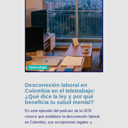
Teletrabajo
Desconexión laboral en
Colombia en el teletrabajo:
¿Qué dice la ley y por qué
beneficia tu salud mental?
En este episodio del podcast de la UCN
conoce qué establece la desconexión laboral
en Colombia, sus excepciones legales y ...