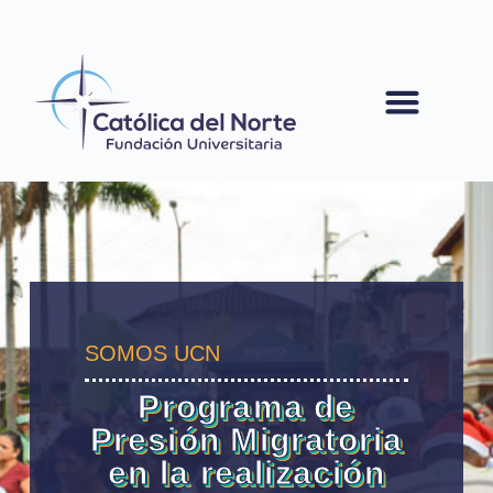
contenido
SOMOS UCN
Programa de
Presión Migratoria
en la realización