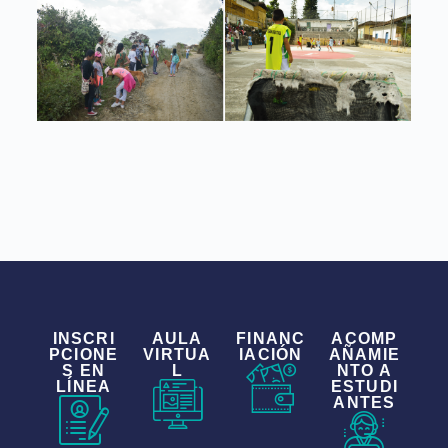
INSCRI
AULA
FINANC
ACOMP
PCIONE
VIRTUA
IACIÓN
AÑAMIE
S EN
L
NTO A
LÍNEA
ESTUDI
ANTES