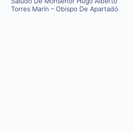
Saludo De Monseñor Hugo Alberto
Torres Marín – Obispo De Apartadó