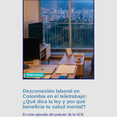
Teletrabajo
Desconexión laboral en
Colombia en el teletrabajo:
¿Qué dice la ley y por qué
beneficia tu salud mental?
En este episodio del podcast de la UCN