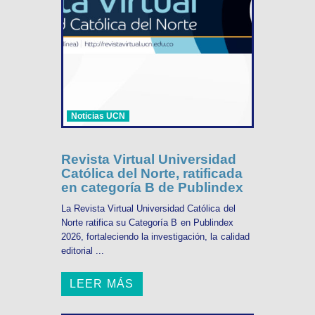
Noticias UCN
Revista Virtual Universidad
Católica del Norte, ratificada
en categoría B de Publindex
La Revista Virtual Universidad Católica del
Norte ratifica su Categoría B en Publindex
2026, fortaleciendo la investigación, la calidad
editorial ...
LEER MÁS