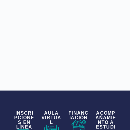
INSCRI
AULA
FINANC
ACOMP
PCIONE
VIRTUA
IACIÓN
AÑAMIE
S EN
L
NTO A
LÍNEA
ESTUDI