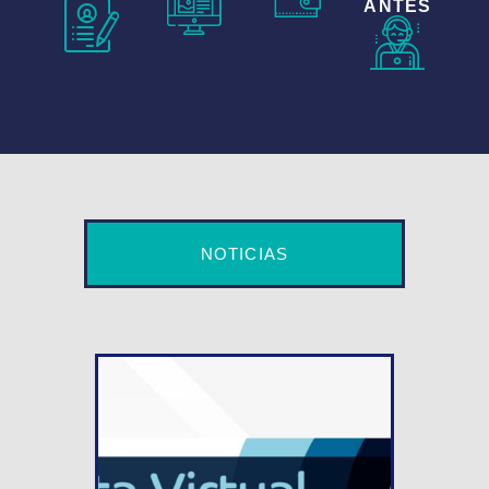
ANTES
NOTICIAS