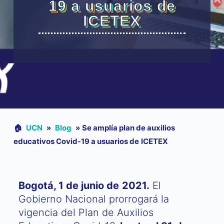
19 a usuarios de
ICETEX
🏠︎
UCN
»
Blog
»
Se amplía plan de auxilios
educativos Covid-19 a usuarios de ICETEX
Bogotá, 1 de junio de 2021.
El
Gobierno Nacional prorrogará la
vigencia del Plan de Auxilios