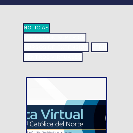
NOTICIAS
EDUCACIÓN SUPERIOR
CURSOS DE EXTENSIÓN
ETDH
CENTROS VIRTUALES