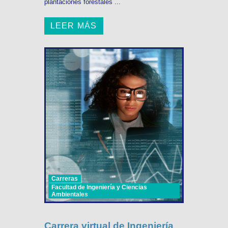
plantaciones forestales ...
LEER MÁS
Carreras
Facultad de Ingeniería y Ciencias
Ambientales
Carrera virtual de Ingeniería