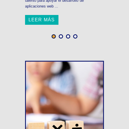
talento para apoyar el desarrollo de
aplicaciones web ...
LEER MÁS