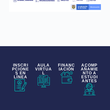
INSCRI
AULA
FINANC
ACOMP
PCIONE
VIRTUA
IACIÓN
AÑAMIE
S EN
L
NTO A
LÍNEA
ESTUDI
ANTES