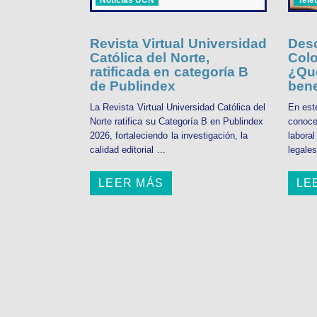
Revista Virtual Universidad
Desc
Católica del Norte,
Colo
ratificada en categoría B
¿Qué
de Publindex
bene
La Revista Virtual Universidad Católica del
En est
Norte ratifica su Categoría B en Publindex
conoce
2026, fortaleciendo la investigación, la
labora
calidad editorial ...
legales
LEER MÁS
LE