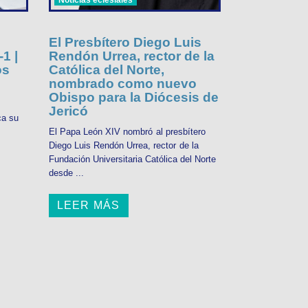
El Presbítero Diego Luis
1 |
Rendón Urrea, rector de la
os
Católica del Norte,
nombrado como nuevo
Obispo para la Diócesis de
Jericó
ca su
El Papa León XIV nombró al presbítero
Diego Luis Rendón Urrea, rector de la
Fundación Universitaria Católica del Norte
desde ...
LEER MÁS