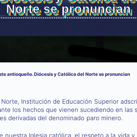
Norte se pronuncian
te antioqueño. Diócesis y Católica del Norte se pronuncian
 Norte, Institución de Educación Superior adscr
ante los hechos que vienen sucediendo en las 
ones derivadas del denominado paro minero.
de nuestra Iglesia católica, el respeto a la vida