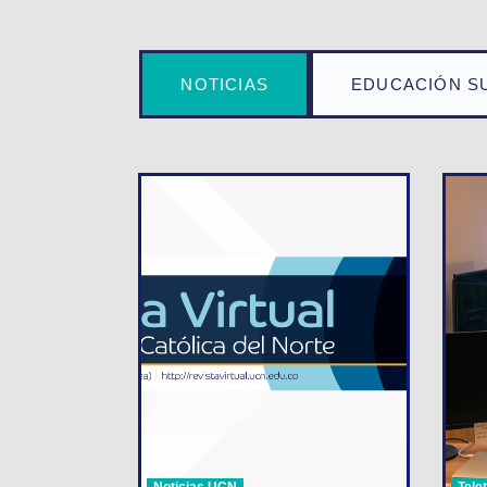
NOTICIAS
EDUCACIÓN S
Noticias UCN
Tele