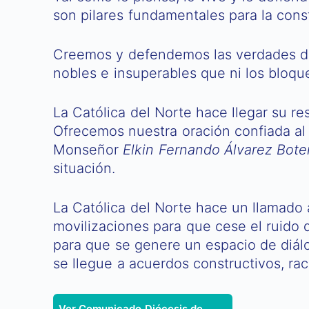
son pilares fundamentales para la cons
Creemos y defendemos las verdades de n
nobles e insuperables que ni los bloqu
La Católica del Norte hace llegar su r
Ofrecemos nuestra oración confiada al 
Monseñor
Elkin Fernando Álvarez Bote
situación.
La Católica del Norte hace un llamado a
movilizaciones para que cese el ruido d
para que se genere un espacio de diálo
se llegue a acuerdos constructivos, rac
Ver Comunicado Diócesis de