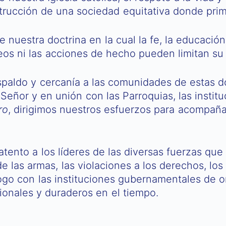
trucción de una sociedad equitativa donde prim
uestra doctrina en la cual la fe, la educación
eos ni las acciones de hecho pueden limitan su 
espaldo y cercanía a las comunidades de estas 
Señor y en unión con las Parroquias, las insti
ro
, dirigimos nuestros esfuerzos para acompañar
tento a los líderes de las diversas fuerzas que
e las armas, las violaciones a los derechos, los
go con las instituciones gubernamentales de or
ionales y duraderos en el tiempo.