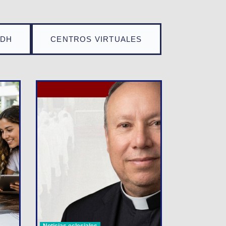
TDH
CENTROS VIRTUALES
Noticias eclesiales