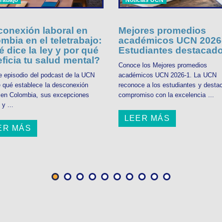
onexión laboral en
Mejores promedios
mbia en el teletrabajo:
académicos UCN 2026-
 dice la ley y por qué
Estudiantes destacad
ficia tu salud mental?
Conoce los Mejores promedios
e episodio del podcast de la UCN
académicos UCN 2026-1. La UCN
 qué establece la desconexión
reconoce a los estudiantes y desta
l en Colombia, sus excepciones
compromiso con la excelencia ...
 y ...
LEER MÁS
ER MÁS