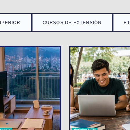
UPERIOR
CURSOS DE EXTENSIÓN
E
trabajo
Noticias UCN