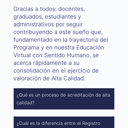
Gracias a todos: docentes,
graduados, estudiantes y
administrativos por seguir
contribuyendo a este sueño que,
fundamentado en la trayectoria del
Programa y en nuestra Educación
Virtual con Sentido Humano, se
acerca rápidamente a su
consolidación en el ejercicio de
valoración de Alta Calidad.
¿Qué es un proceso de acreditación de alta
calidad?
¿Cuál es la diferencia entre el Registro