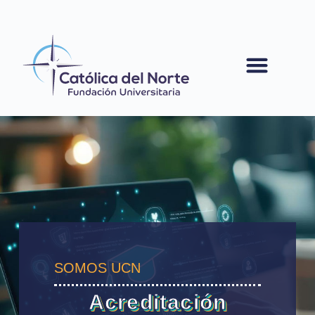
contenido
SOMOS UCN
Acreditación