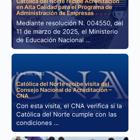
Católica del Norte recibe Acreditación
en Alta Calidad para el Programa de
Administración de Empresas
Mediante resolución N. 004550, del
11 de marzo de 2025, el Ministerio
de Educación Nacional …
5 marzo, 2022
Católica del Norte recibe visita del
Consejo Nacional de Acreditación –
CNA
Con esta visita, el CNA verifica si la
Católica del Norte cumple con las
condiciones …