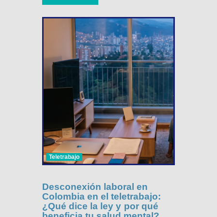
Teletrabajo
Desconexión laboral en
Colombia en el teletrabajo:
¿Qué dice la ley y por qué
beneficia tu salud mental?