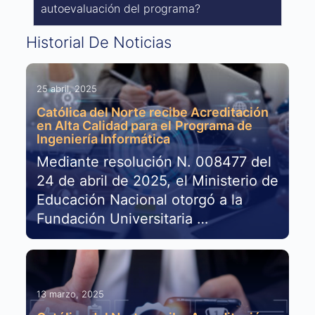
autoevaluación del programa?
Historial De Noticias
25 abril, 2025
Católica del Norte recibe Acreditación
en Alta Calidad para el Programa de
Ingeniería Informática
Mediante resolución N. 008477 del
24 de abril de 2025, el Ministerio de
Educación Nacional otorgó a la
Fundación Universitaria …
13 marzo, 2025