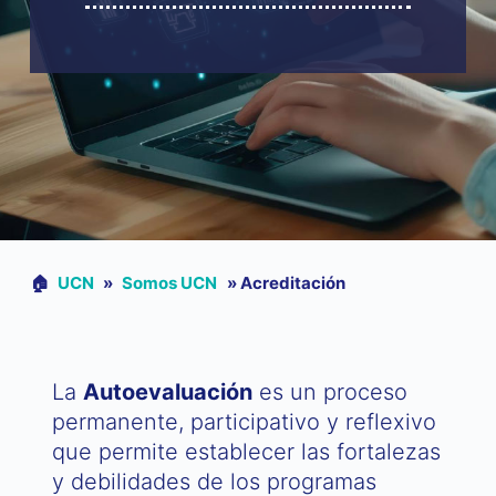
🏠︎
UCN
»
Somos UCN
»
Acreditación
​La
Autoevaluación
es un proceso
permanente, participativo y reflexivo
que permite establecer las fortalezas
y debilidades de los programas