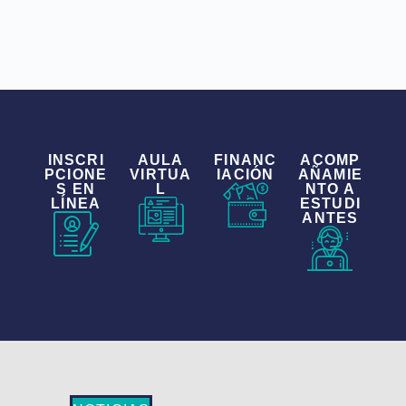
INSCRI
AULA
FINANC
ACOMP
PCIONE
VIRTUA
IACIÓN
AÑAMIE
S EN
L
NTO A
LÍNEA
ESTUDI
ANTES