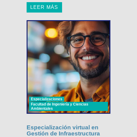
LEER MÁS
Especializaciones
Facultad de Ingeniería y Ciencias
Ambientales
Especialización virtual en
Gestión de Infraestructura