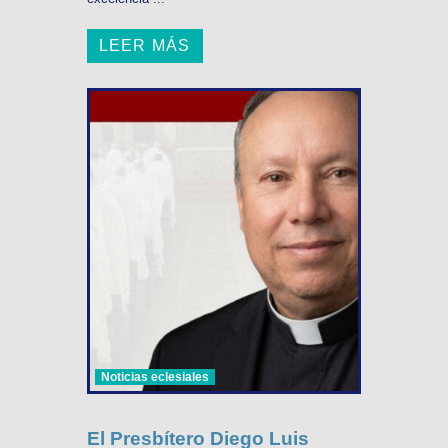
LEER MÁS
Noticias eclesiales
El Presbítero Diego Luis