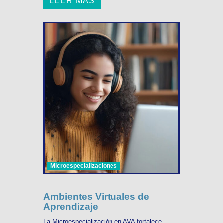
LEER MÁS
Microespecializaciones
Ambientes Virtuales de
Aprendizaje
La Microespecialización en AVA fortalece