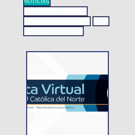
NOTICIAS
EDUCACIÓN SUPERIOR
CURSOS DE EXTENSIÓN
ETDH
CENTROS VIRTUALES