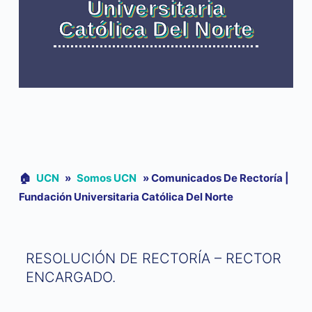
Universitaria
Católica Del Norte
🏠︎
UCN
»
Somos UCN
»
Comunicados De Rectoría |
Fundación Universitaria Católica Del Norte
RESOLUCIÓN DE RECTORÍA – RECTOR
ENCARGADO.