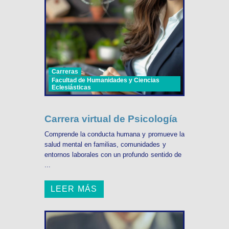
Carreras
Facultad de Humanidades y Ciencias
Eclesiásticas
Carrera virtual de Psicología
Comprende la conducta humana y promueve la
salud mental en familias, comunidades y
entornos laborales con un profundo sentido de
...
LEER MÁS