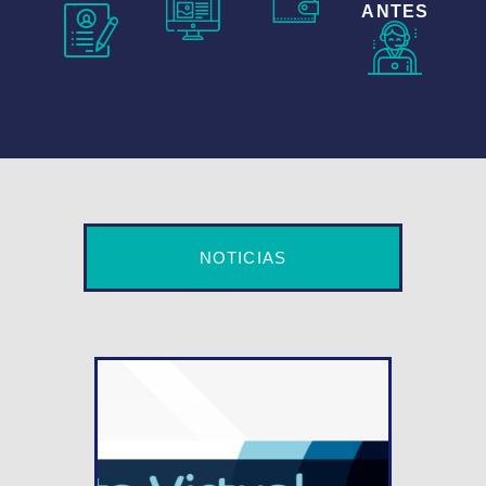
ANTES
NOTICIAS