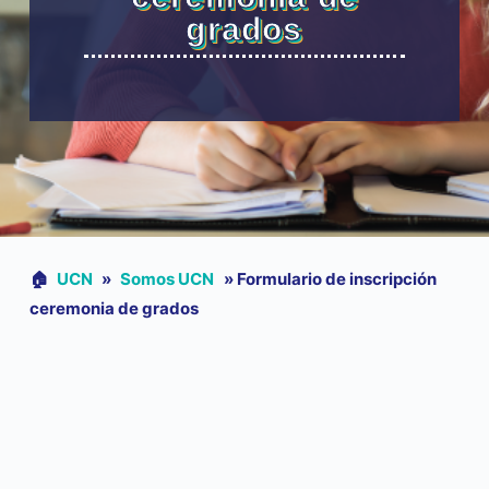
grados
🏠︎
UCN
»
Somos UCN
»
Formulario de inscripción
ceremonia de grados