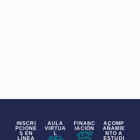
INSCRI
AULA
FINANC
ACOMP
PCIONE
VIRTUA
IACIÓN
AÑAMIE
S EN
L
NTO A
LÍNEA
ESTUDI