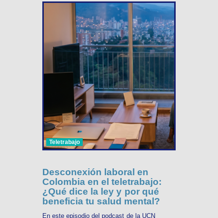
Teletrabajo
Desconexión laboral en
Colombia en el teletrabajo:
¿Qué dice la ley y por qué
beneficia tu salud mental?
En este episodio del podcast de la UCN