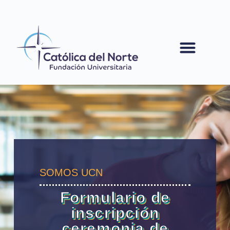
contenido
SOMOS UCN
Formulario de
inscripción
ceremonia de