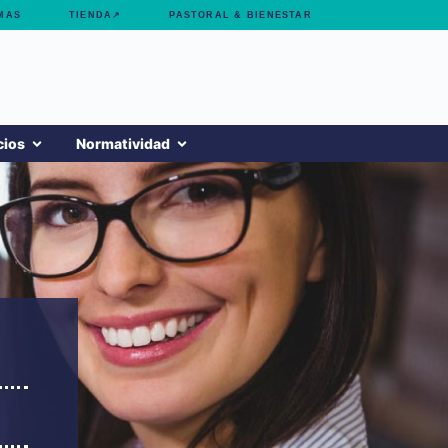
MAS
TIENDA↗
PASTORAL & BIENESTAR
cios
Normatividad