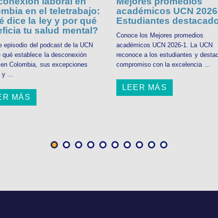
onexión laboral en
Mejores promedios
mbia en el teletrabajo:
académicos UCN 2026-
 dice la ley y por qué
Estudiantes destacad
ficia tu salud mental?
Conoce los Mejores promedios
e episodio del podcast de la UCN
académicos UCN 2026-1. La UCN
 qué establece la desconexión
reconoce a los estudiantes y desta
l en Colombia, sus excepciones
compromiso con la excelencia ...
 y ...
LEER MÁS
ER MÁS