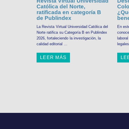
Revista Virtual Universidad
Desc
Católica del Norte,
Colo
ratificada en categoría B
¿Qué
de Publindex
bene
La Revista Virtual Universidad Católica del
En est
Norte ratifica su Categoría B en Publindex
conoce
2026, fortaleciendo la investigación, la
labora
calidad editorial ...
legales
LEER MÁS
LE