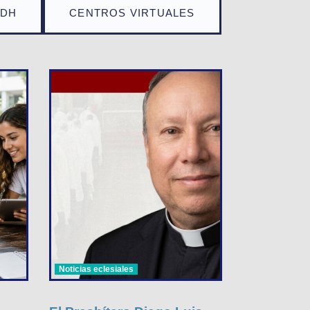
TDH
CENTROS VIRTUALES
Noticias eclesiales