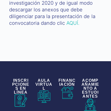
investigación 2020 y de igual modo
descargar los anexos que debe
diligenciar para la presentación de la
convocatoria dando clic
AQUÍ.
INSCRI
AULA
FINANC
ACOMP
PCIONE
VIRTUA
IACIÓN
AÑAMIE
S EN
L
NTO A
LÍNEA
ESTUDI
ANTES