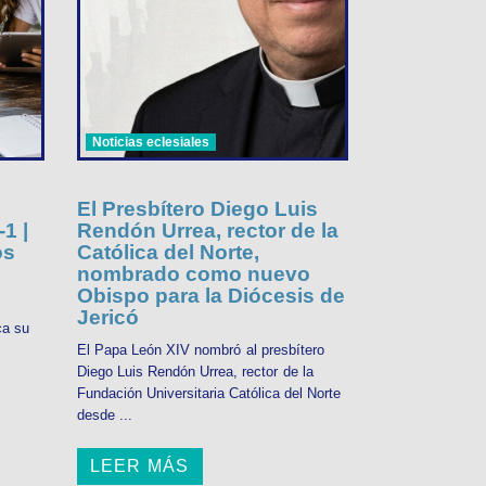
Noticias eclesiales
El Presbítero Diego Luis
1 |
Rendón Urrea, rector de la
os
Católica del Norte,
nombrado como nuevo
Obispo para la Diócesis de
Jericó
ca su
El Papa León XIV nombró al presbítero
Diego Luis Rendón Urrea, rector de la
Fundación Universitaria Católica del Norte
desde ...
LEER MÁS