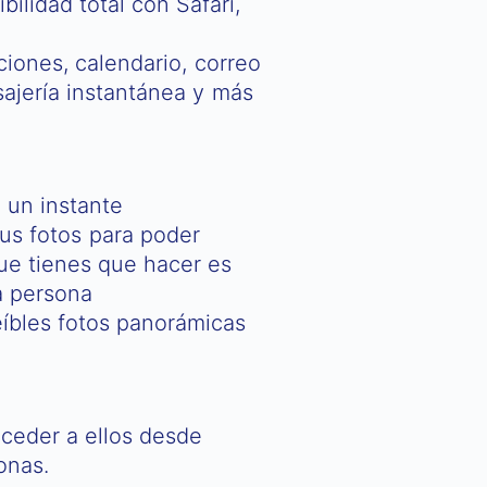
ilidad total con Safari,
iones, calendario, correo
sajería instantánea y más
 un instante
us fotos para poder
ue tienes que hacer es
a persona
eíbles fotos panorámicas
ceder a ellos desde
onas.