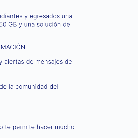
tudiantes y egresados una
 50 GB y una solución de
RMACIÓN
 y alertas de mensajes de
 de la comunidad del
do te permite hacer mucho