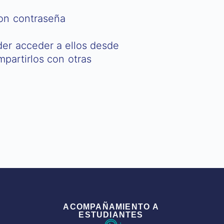
on contraseña
er acceder a ellos desde
partirlos con otras
ACOMPAÑAMIENTO A
ESTUDIANTES