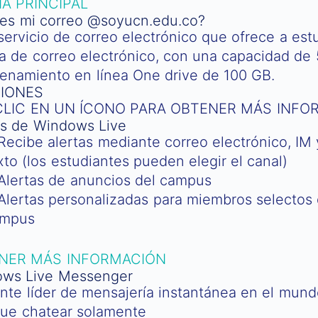
NA PRINCIPAL
es mi correo @soyucn.edu.co?
 servicio de correo electrónico que ofrece a es
a de correo electrónico, con una capacidad de
enamiento en línea One drive de 100 GB.
IONES
CLIC EN UN ÍCONO PARA OBTENER MÁS INFO
as de Windows Live
Recibe alertas mediante correo electrónico, IM
xto (los estudiantes pueden elegir el canal)
Alertas de anuncios del campus
Alertas personalizadas para miembros selectos
ampus
NER MÁS INFORMACIÓN
ws Live Messenger
iente líder de mensajería instantánea en el mun
ue chatear solamente