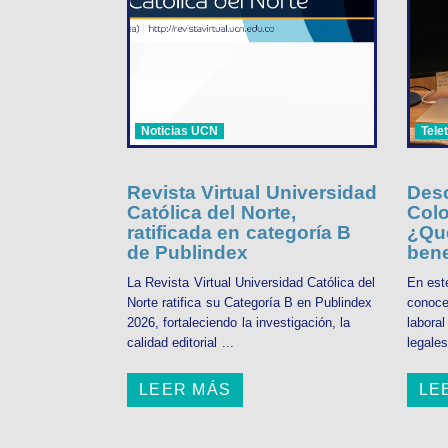
Noticias UCN
Tele
Revista Virtual Universidad
Desc
Católica del Norte,
Colo
ratificada en categoría B
¿Qué
de Publindex
bene
La Revista Virtual Universidad Católica del
En est
Norte ratifica su Categoría B en Publindex
conoce
2026, fortaleciendo la investigación, la
labora
calidad editorial ...
legales
LEER MÁS
LE