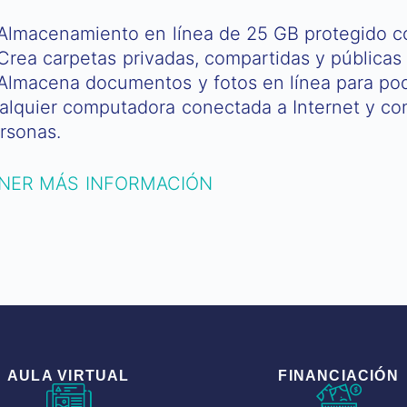
Almacenamiento en línea de 25 GB protegido c
Crea carpetas privadas, compartidas y públicas
Almacena documentos y fotos en línea para pod
alquier computadora conectada a Internet y com
rsonas.
NER MÁS INFORMACIÓN
AULA VIRTUAL
FINANCIACIÓN