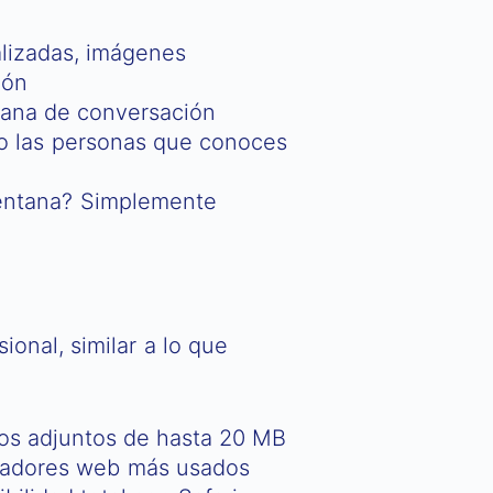
alizadas, imágenes
ión
tana de conversación
o las personas que conoces
ventana? Simplemente
ional, similar a lo que
os adjuntos de hasta 20 MB
egadores web más usados