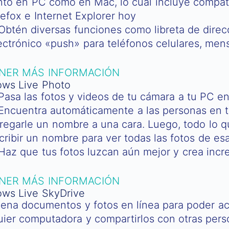
nto en PC como en Mac, lo cual incluye compatib
refox e Internet Explorer hoy
Obtén diversas funciones como libreta de direcc
ectrónico «push» para teléfonos celulares, men
NER MÁS INFORMACIÓN
ws Live Photo
Pasa las fotos y videos de tu cámara a tu PC en
Encuentra automáticamente a las personas en t
regarle un nombre a una cara. Luego, todo lo q
cribir un nombre para ver todas las fotos de es
Haz que tus fotos luzcan aún mejor y crea incr
NER MÁS INFORMACIÓN
ws Live SkyDrive
ena documentos y fotos en línea para poder ac
uier computadora y compartirlos con otras pers