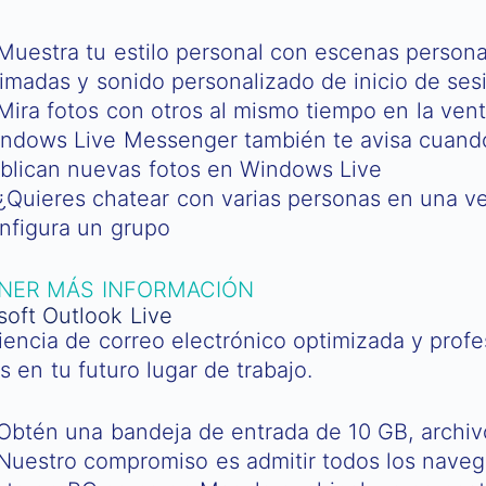
Muestra tu estilo personal con escenas person
imadas y sonido personalizado de inicio de ses
Mira fotos con otros al mismo tiempo en la ven
ndows Live Messenger también te avisa cuand
blican nuevas fotos en Windows Live
¿Quieres chatear con varias personas en una 
nfigura un grupo
NER MÁS INFORMACIÓN
soft Outlook Live
iencia de correo electrónico optimizada y profes
s en tu futuro lugar de trabajo.
Obtén una bandeja de entrada de 10 GB, archiv
Nuestro compromiso es admitir todos los nav