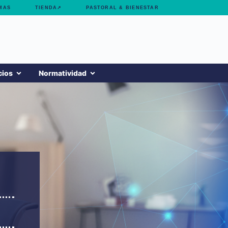
MAS
TIENDA↗
PASTORAL & BIENESTAR
cios
Normatividad