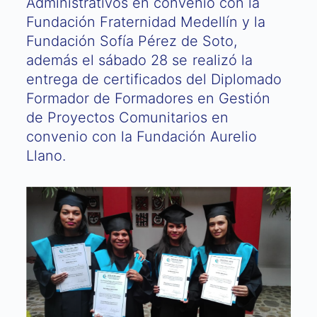
Administrativos en convenio con la
Fundación Fraternidad Medellín y la
Fundación Sofía Pérez de Soto,
además el sábado 28 se realizó la
entrega de certificados del Diplomado
Formador de Formadores en Gestión
de Proyectos Comunitarios en
convenio con la Fundación Aurelio
Llano.