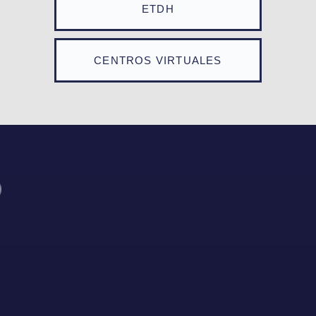
ETDH
CENTROS VIRTUALES