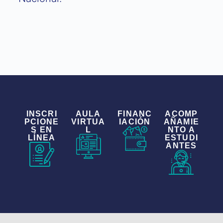
INSCRI
AULA
FINANC
ACOMP
PCIONE
VIRTUA
IACIÓN
AÑAMIE
S EN
L
NTO A
LÍNEA
ESTUDI
ANTES