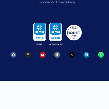
CONTACTO
SANTA ROSA
MEDELLÍN
DE OSOS