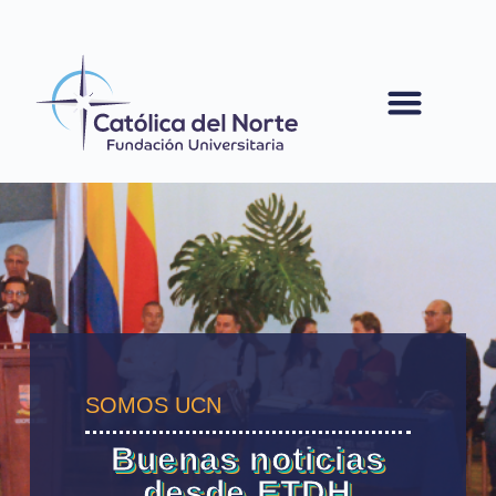
contenido
SOMOS UCN
Buenas noticias
desde ETDH