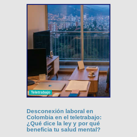
Teletrabajo
Desconexión laboral en
Colombia en el teletrabajo:
¿Qué dice la ley y por qué
beneficia tu salud mental?