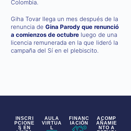
Colombia.
Giha Tovar llega un mes después de la
renuncia de
Gina Parody que renunció
a comienzos de octubre
luego de una
licencia remunerada en la que lideró la
campaña del Sí en el plebiscito.
INSCRI
AULA
FINANC
ACOMP
PCIONE
VIRTUA
IACIÓN
AÑAMIE
S EN
L
NTO A