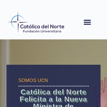
contenido
SOMOS UCN
Católica del Norte
Felicita a la Nueva
Ministra de