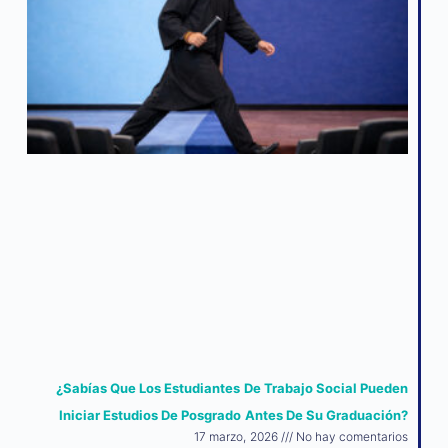
¿Sabías Que Los Estudiantes De Trabajo Social Pueden
Iniciar Estudios De Posgrado Antes De Su Graduación?
17 marzo, 2026
No hay comentarios