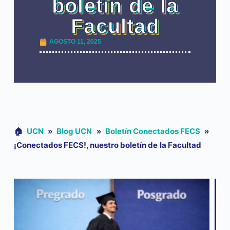
boletín de la
Facultad
AGOSTO 11, 2025
🏠︎
UCN
»
Blog UCN
»
Boletín Conectados FECS
»
¡Conectados FECS!, nuestro boletín de la Facultad