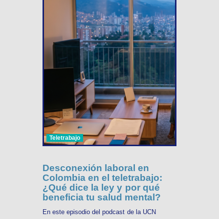
Teletrabajo
Desconexión laboral en
Colombia en el teletrabajo:
¿Qué dice la ley y por qué
beneficia tu salud mental?
En este episodio del podcast de la UCN