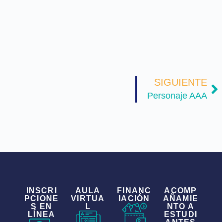
SIGUIENTE
Personaje AAA
INSCRI
AULA
FINANC
ACOMP
PCIONE
VIRTUA
IACIÓN
AÑAMIE
S EN
L
NTO A
LÍNEA
ESTUDI