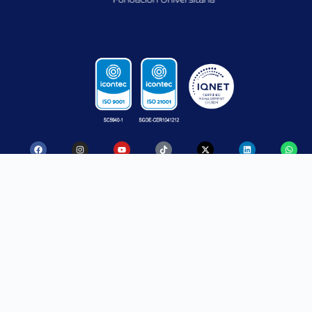
CONTACTO
SANTA ROSA
MEDELLÍN
DE OSOS
Calle 52