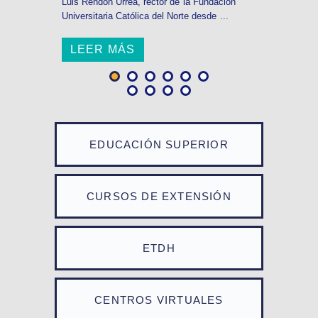
Luis Rendón Urrea, rector de la Fundación
Universitaria Católica del Norte desde ...
LEER MÁS
EDUCACIÓN SUPERIOR
CURSOS DE EXTENSIÓN
ETDH
CENTROS VIRTUALES