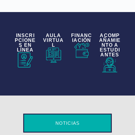
INSCRI
AULA
FINANC
ACOMP
PCIONE
VIRTUA
IACIÓN
AÑAMIE
S EN
L
NTO A
LÍNEA
ESTUDI
ANTES
NOTICIAS