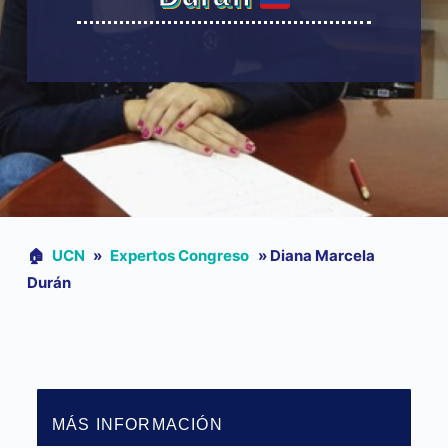
🏠︎
UCN
»
Expertos Congreso
»
Diana Marcela
Durán
MÁS INFORMACIÓN