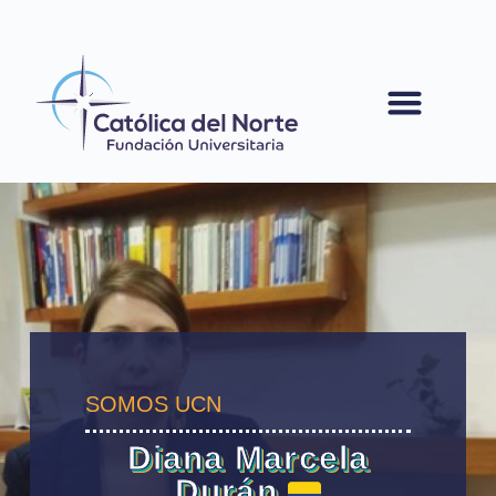
contenido
SOMOS UCN
Diana Marcela
Durán