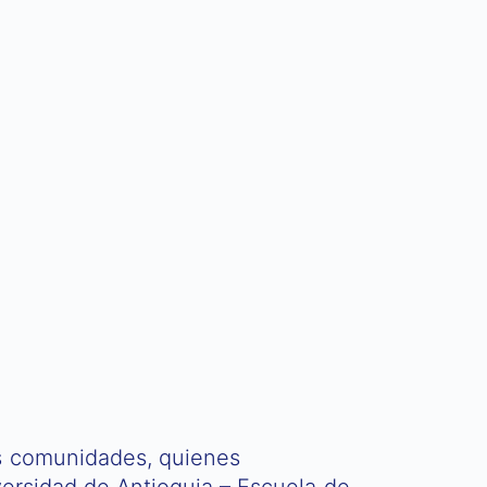
as comunidades, quienes
versidad de Antioquia – Escuela de