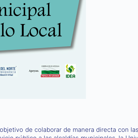
 objetivo de colaborar de manera directa con l
cio público a las alcaldías municipales, la Uni