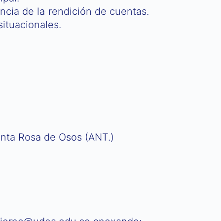
ancia de la rendición de cuentas.
ituacionales.​
anta Rosa de Osos (ANT.)