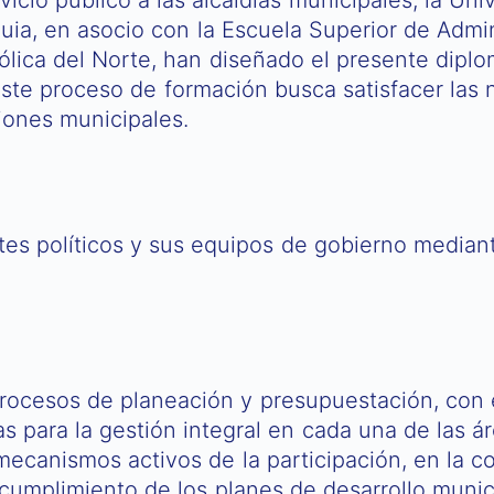
uia, en asocio con la Escuela Superior de Admin
lica del Norte, han diseñado el presente diplo
Este proceso de formación busca satisfacer las
iones municipales.
tes políticos y sus equipos de gobierno median
 procesos de planeación y presupuestación, con 
s para la gestión integral en cada una de las áre
mecanismos activos de la participación, en la co
 cumplimiento de los planes de desarrollo munic