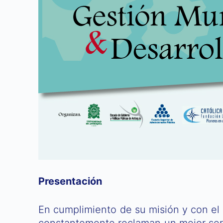
Presentación
En cumplimiento de su misión y con el
constantemente reclaman un mejor servi