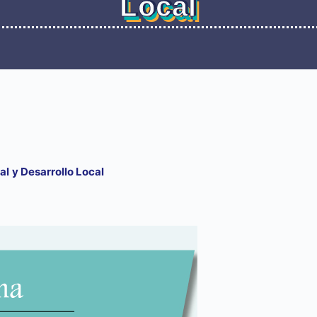
Local
l y Desarrollo Local