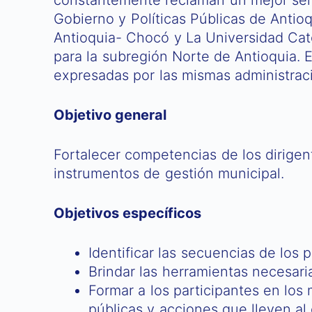
Gobierno y Políticas Públicas de Antioq
Antioquia- Chocó y La Universidad Cató
para la subregión Norte de Antioquia. 
expresadas por las mismas administrac
Objetivo general
Fortalecer competencias de los dirigen
instrumentos de gestión municipal.
Objetivos específicos
Identificar las secuencias de los
Brindar las herramientas necesaria
Formar a los participantes en los 
públicas y accione​s que lleven al