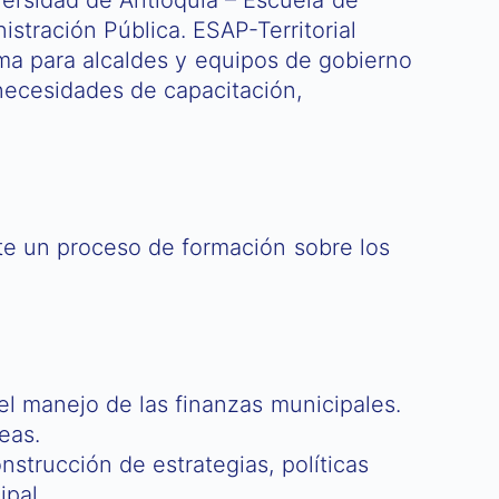
istración Pública. ESAP-Territorial
ma para alcaldes y equipos de gobierno
 necesidades de capacitación,
te un proceso de formación sobre los
el manejo de las finanzas municipales.
as.​
nstrucción de estrategias, políticas
ipal.