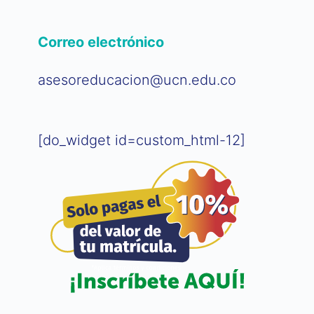
Correo electrónico
asesoreducacion@ucn.edu.co
[do_widget id=custom_html-12]