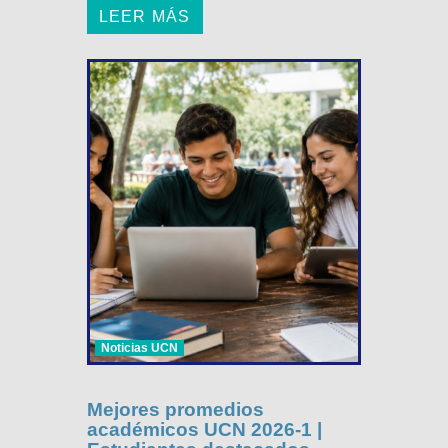
LEER MÁS
Noticias UCN
Mejores promedios
académicos UCN 2026-1 |