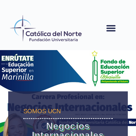
contenido
SOMOS UCN
Negocios
Internacionales