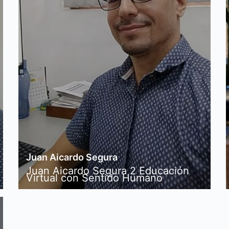
Juan Aicardo Segura
Juan Aicardo Segura 2 Educación
Virtual con Sentido Humano