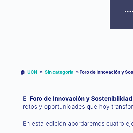
🏠︎
UCN
»
Sin categoría
»
Foro de Innovación y So
El
Foro de Innovación y Sostenibilida
retos y oportunidades que hoy transfor
En esta edición abordaremos cuatro ej