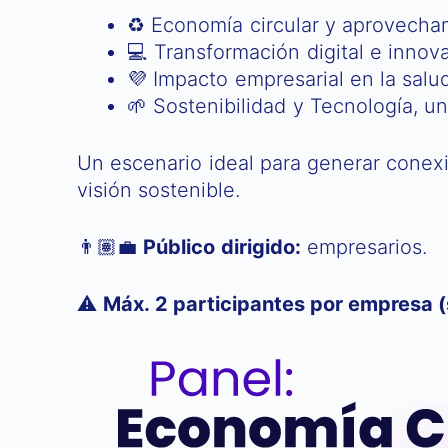
♻️ Economía circular y aprovecha
💻 Transformación digital e innov
💜 Impacto empresarial en la salud
🌱 Sostenibilidad y Tecnología, u
Un escenario ideal para generar conexi
visión sostenible.
👨🏽‍💼
Público dirigido:
empresarios.
⚠️
Máx. 2 participantes por empresa (s