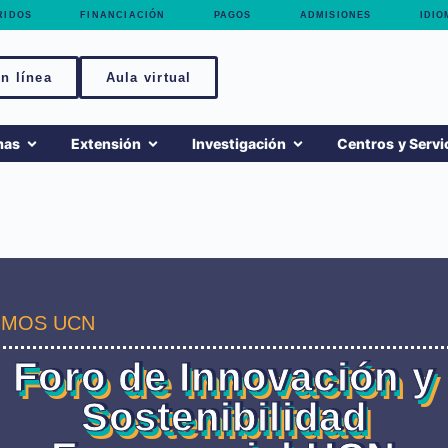
RIDOS
FINANCIACIÓN
PAGOS
ADMISIONES
IDIO
n línea
Aula virtual
mas
Extensión
Investigación
Centros y Servi
MOS UCN
Foro de Innovación y
Sostenibilidad