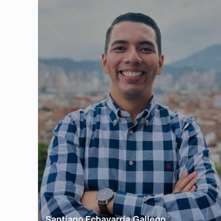
Santiago Echavarría Gallego