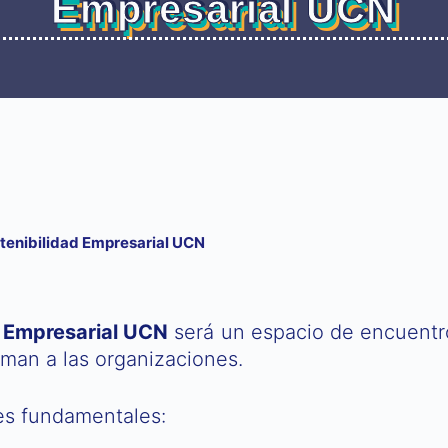
Empresarial UCN
stenibilidad Empresarial UCN
d Empresarial UCN
será un espacio de encuentr
man a las organizaciones.
es fundamentales: