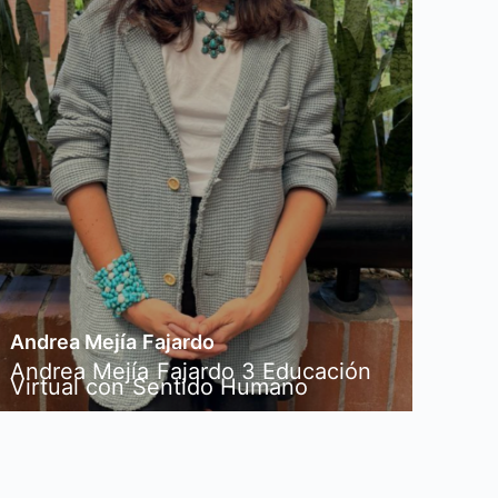
Andrea Mejía Fajardo
Andrea Mejía Fajardo 3 Educación
Virtual con Sentido Humano