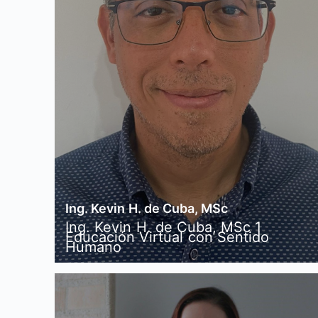
Ing. Kevin H. de Cuba, MSc
Ing. Kevin H. de Cuba, MSc 1
Educación Virtual con Sentido
Humano