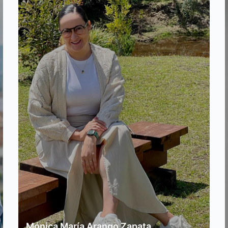
Mónica María Arango Zapata