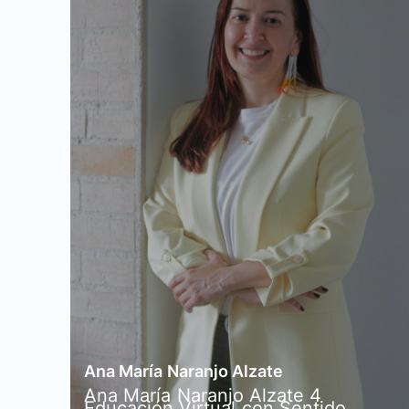
Ana María Naranjo Alzate
Ana María Naranjo Alzate 4
Educación Virtual con Sentido