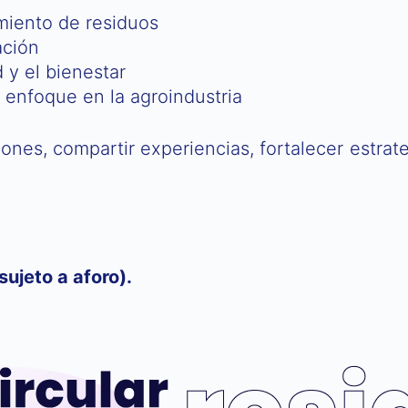
miento de residuos
ación
 y el bienestar
n enfoque en la agroindustria
ones, compartir experiencias, fortalecer estrat
ujeto a aforo).