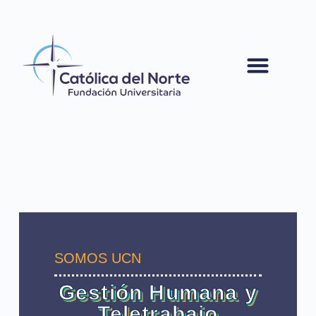
contenido
SOMOS UCN
Gestión Humana y
Teletrabajo