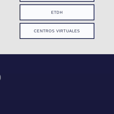
ETDH
CENTROS VIRTUALES