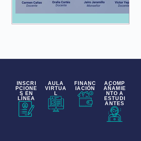
INSCRI
AULA
FINANC
ACOMP
PCIONE
VIRTUA
IACIÓN
AÑAMIE
S EN
L
NTO A
LÍNEA
ESTUDI
ANTES