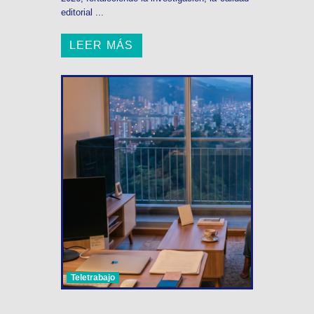
editorial ...
LEER MÁS
Teletrabajo