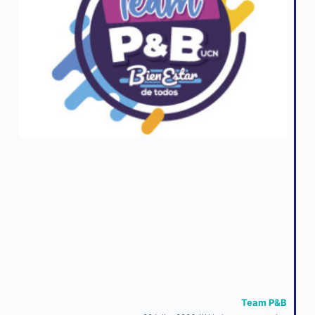
Team P&B