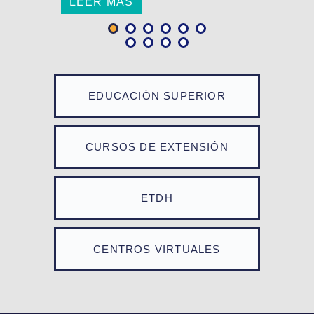
LEER MÁS
EDUCACIÓN SUPERIOR
CURSOS DE EXTENSIÓN
ETDH
CENTROS VIRTUALES