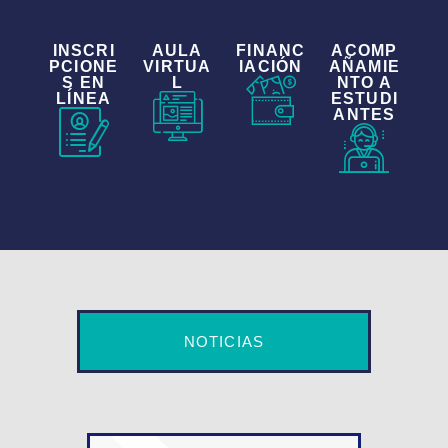
INSCRI
AULA
FINANC
ACOMP
PCIONE
VIRTUA
IACIÓN
AÑAMIE
S EN
L
NTO A
LÍNEA
ESTUDI
ANTES
NOTICIAS