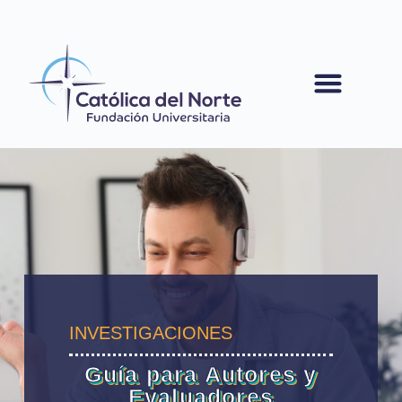
contenido
INVESTIGACIONES
Guía para Autores y
Evaluadores