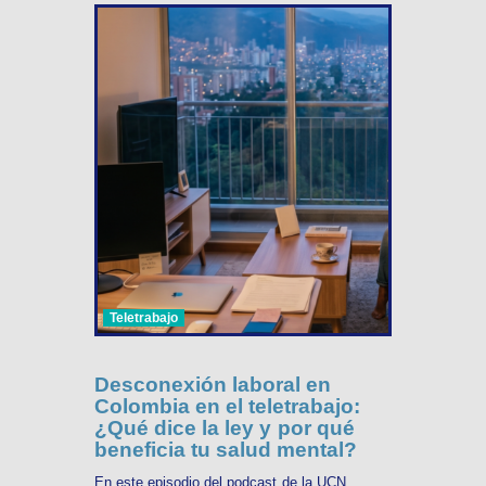
Teletrabajo
Desconexión laboral en
Colombia en el teletrabajo:
¿Qué dice la ley y por qué
beneficia tu salud mental?
En este episodio del podcast de la UCN