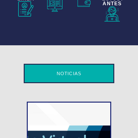
ANTES
NOTICIAS