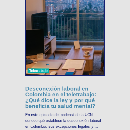
Teletrabajo
Desconexión laboral en
Colombia en el teletrabajo:
¿Qué dice la ley y por qué
beneficia tu salud mental?
En este episodio del podcast de la UCN
conoce qué establece la desconexión laboral
en Colombia, sus excepciones legales y ...