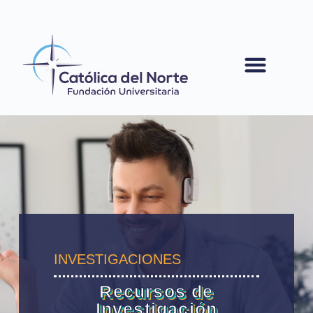
contenido
INVESTIGACIONES
Recursos de
Investigación