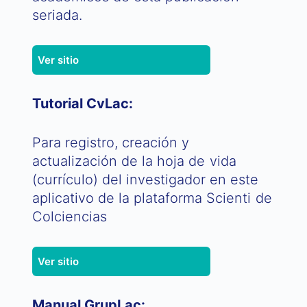
seriada.
Ver sitio
Tutorial CvLac:
Para registro, creación y
actualización de la hoja de vida
(currículo) del investigador en este
aplicativo de la plataforma Scienti de
Colciencias
Ver sitio
Manual GrupLac: