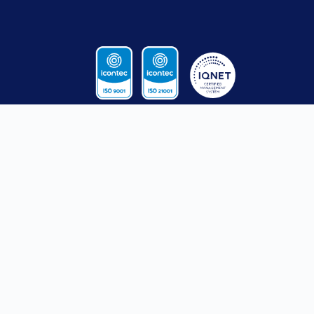
CONTACTO
SANTA ROSA
MEDELLÍN
DE OSOS
Calle 52