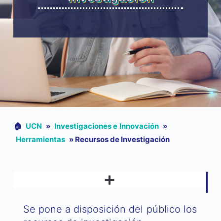
🏠︎
UCN
»
Investigaciones e Innovación
»
Herramientas
»
Recursos de Investigación
LINEAMIENTOS INSTITUCIONALES DE INVESTIGACIÓN
Se pone a disposición del público los