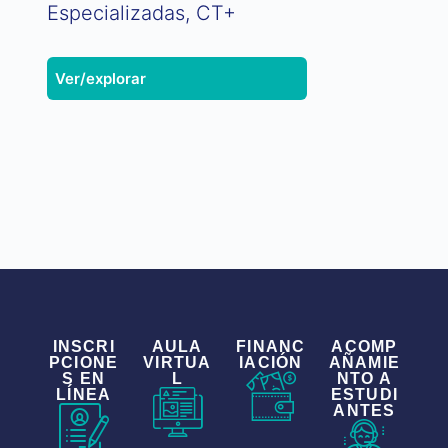
Especializadas, CT+
Ver/explorar
INSCRI
AULA
FINANC
ACOMP
PCIONE
VIRTUA
IACIÓN
AÑAMIE
S EN
L
NTO A
LÍNEA
ESTUDI
ANTES