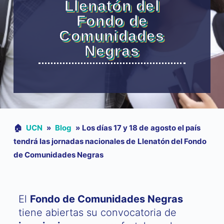
Llenatón del
Fondo de
Comunidades
Negras
🏠︎
UCN
»
Blog
»
Los días 17 y 18 de agosto el país
tendrá las jornadas nacionales de Llenatón del Fondo
de Comunidades Negras
El
Fondo de Comunidades Negras
tiene abiertas su convocatoria de