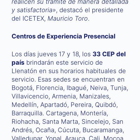
realicen su trámite de manera detallada
y satisfactoria»
, destacó el presidente
del ICETEX,
Mauricio Toro
.
Centros de Experiencia Presencial
Los días jueves 17 y 18, los
33 CEP del
país
brindarán este servicio de
Llenatón en sus horarios habituales de
servicio. Esas sedes se encuentran en
Bogotá, Florencia, Ibagué, Neiva, Tunja,
Villavicencio, Armenia, Manizales,
Medellín, Apartadó, Pereira, Quibdó,
Barraquilla. Cartagena, Montería,
Riohacha, Santa Marta, Sincelejo, San
Andrés, Ocaña, Cúcuta, Bucaramanga,
Valledupar, Yopal, Arauca, Cali, Mocoa,