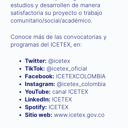
estudios y desarrollen de manera
satisfactoria su proyecto o trabajo
comunitario/social/académico.
Conoce más de las convocatorias y
programas del ICETEX, en:
Twitter:
@icetex
TikTok:
@icetex_oficial
Facebook:
ICETEXCOLOMBIA
Instagram:
@icetex_colombia
YouTube:
canal ICETEX
LinkedIn:
ICETEX
Spotify:
ICETEX
Sitio web:
www.icetex.gov.co