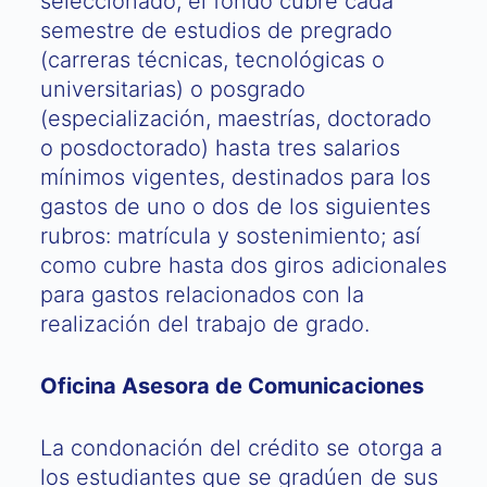
seleccionado, el fondo cubre cada
semestre de estudios de pregrado
(carreras técnicas, tecnológicas o
universitarias) o posgrado
(especialización, maestrías, doctorado
o posdoctorado) hasta tres salarios
mínimos vigentes, destinados para los
gastos de uno o dos de los siguientes
rubros: matrícula y sostenimiento; así
como cubre hasta dos giros adicionales
para gastos relacionados con la
realización del trabajo de grado.
Oficina Asesora de Comunicaciones
La condonación del crédito se otorga a
los estudiantes que se gradúen de sus