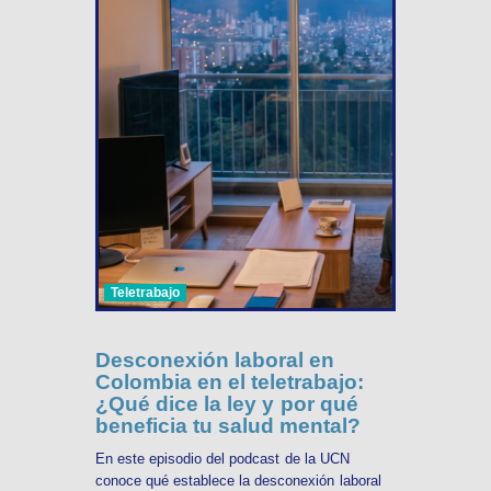
Teletrabajo
Desconexión laboral en
Colombia en el teletrabajo:
¿Qué dice la ley y por qué
beneficia tu salud mental?
En este episodio del podcast de la UCN
conoce qué establece la desconexión laboral