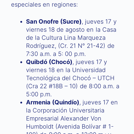
especiales en regiones:
San Onofre (Sucre)
, jueves 17 y
viernes 18 de agosto en la Casa
de la Cultura Lina Marqueza
Rodríguez, (Cr. 21 N° 21-42) de
7:30 a.m. a 5: 00 p.m.
Quibdó (Chocó)
, jueves 17 y
viernes 18 en la Universidad
Tecnológica del Chocó – UTCH
(Cra 22 #18B – 10) de 8:00 a.m. a
5:00 p.m.
Armenia (Quindío)
, jueves 17 en
la Corporación Universitaria
Empresarial Alexander Von
Humboldt (Avenida Bolívar # 1-