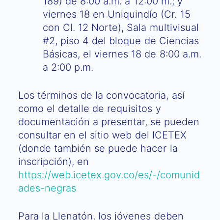
189) de 8:00 a.m. a 12:00 m.; y
viernes 18 en Uniquindío (Cr. 15
con Cl. 12 Norte), Sala multivisual
#2, piso 4 del bloque de Ciencias
Básicas, el viernes 18 de 8:00 a.m.
a 2:00 p.m.
Los términos de la convocatoria, así
como el detalle de requisitos y
documentación a presentar, se pueden
consultar en el sitio web del ICETEX
(donde también se puede hacer la
inscripción), en
https://web.icetex.gov.co/es/-/comunid
ades-negras
Para la Llenatón, los jóvenes deben