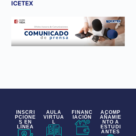
ICETEX
INSCRI
AULA
FINANC
ACOMP
PCIONE
VIRTUA
IACIÓN
AÑAMIE
S EN
L
NTO A
LÍNEA
ESTUDI
ANTES