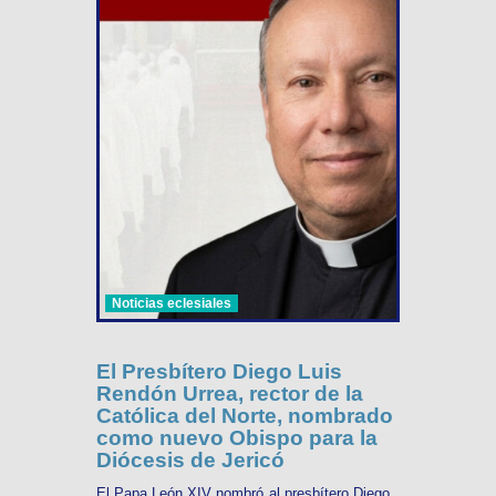
Noticias eclesiales
El Presbítero Diego Luis
Rendón Urrea, rector de la
Católica del Norte, nombrado
como nuevo Obispo para la
Diócesis de Jericó
El Papa León XIV nombró al presbítero Diego