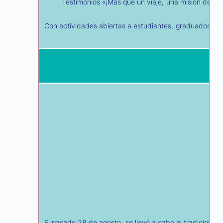
Testimonios «¡Más que un viaje, una misión de es
Con actividades abiertas a estudiantes, graduados, do
El pasado 28 de agosto, se llevó a cabo el tradicional 