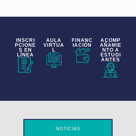
INSCRI
AULA
FINANC
ACOMP
PCIONE
VIRTUA
IACIÓN
AÑAMIE
S EN
L
NTO A
LÍNEA
ESTUDI
ANTES
NOTICIAS