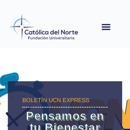
contenido
BOLETÍN UCN EXPRESS
Pensamos en
tu Bienestar