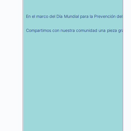
En el marco del Día Mundial para la Prevención del Su
Compartimos con nuestra comunidad una pieza gráfica y