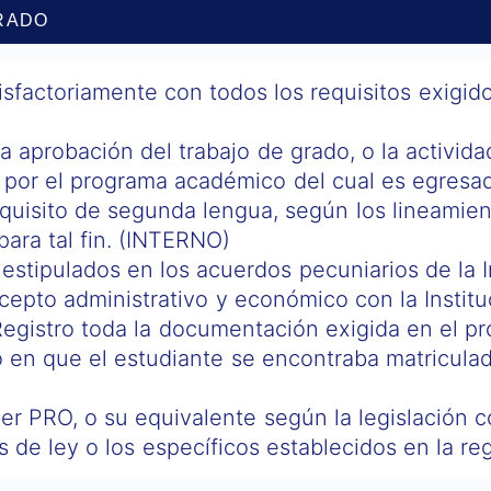
RADO
sfactoriamente con todos los requisitos exigido
a aprobación del trabajo de grado, o la activid
 por el programa académico del cual es egresa
equisito de segunda lengua, según los lineamien
para tal fin. (INTERNO)
stipulados en los acuerdos pecuniarios de la In
cepto administrativo y económico con la Institu
Registro toda la documentación exigida en el pr
o en que el estudiante se encontraba matricul
r PRO, o su equivalente según la legislación 
s de ley o los específicos establecidos en la 