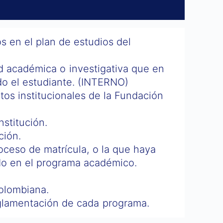
s en el plan de estudios del
ad académica o investigativa que en
do el estudiante. (INTERNO)
tos institucionales de la Fundación
stitución.
ción.
oceso de matrícula, o la que haya
ado en el programa académico.
colombiana.
reglamentación de cada programa.