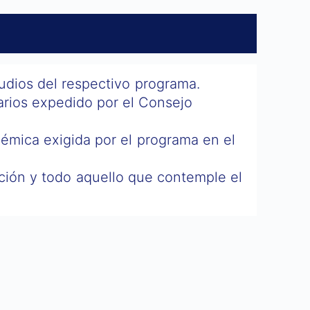
udios del respectivo programa.
arios expedido por el Consejo
démica exigida por el programa en el
ución y todo aquello que contemple el