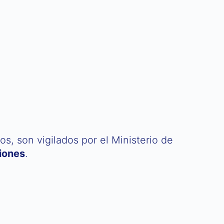
s, son vigilados por el Ministerio de
iones
.