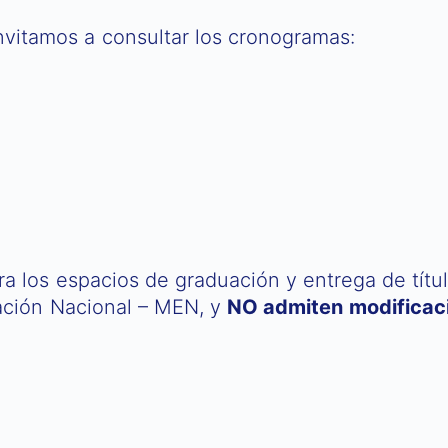
invitamos a consultar los cronogramas:
 los espacios de graduación y entrega de título
ción Nacional – MEN, y
NO admiten modificac