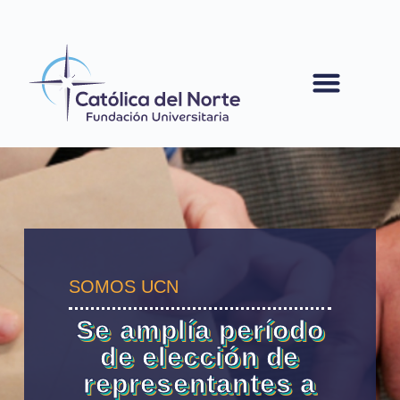
contenido
SOMOS UCN
Se amplía período
de elección de
representantes a