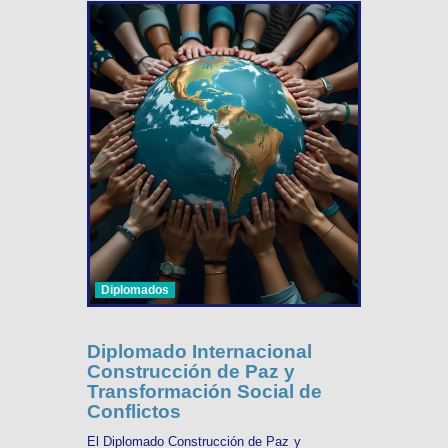
Diplomados
Diplomado Internacional
Construcción de Paz y
Transformación Social de
Conflictos
El Diplomado Construcción de Paz y