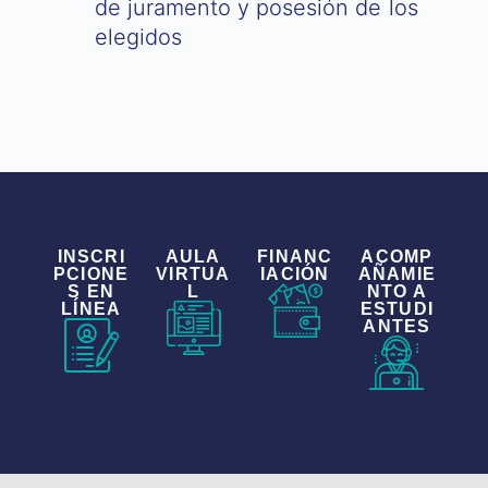
de juramento y posesión de los
elegidos
INSCRI
AULA
FINANC
ACOMP
PCIONE
VIRTUA
IACIÓN
AÑAMIE
S EN
L
NTO A
LÍNEA
ESTUDI
ANTES