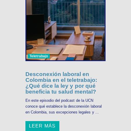
Teletrabajo
Desconexión laboral en
Colombia en el teletrabajo:
¿Qué dice la ley y por qué
beneficia tu salud mental?
En este episodio del podcast de la UCN
conoce qué establece la desconexión laboral
en Colombia, sus excepciones legales y ...
LEER MÁS