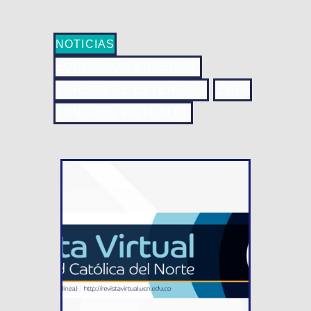
NOTICIAS
EDUCACIÓN SUPERIOR
CURSOS DE EXTENSIÓN
ETDH
CENTROS VIRTUALES