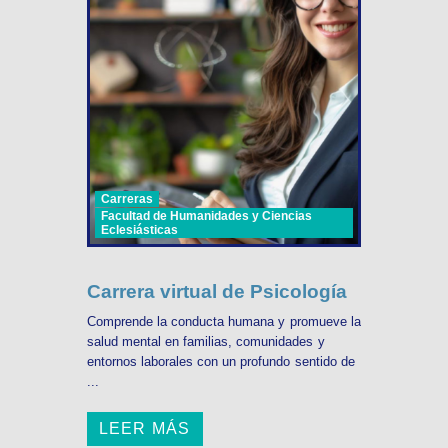
Carreras
Facultad de Humanidades y Ciencias
Eclesiásticas
Carrera virtual de Psicología
Comprende la conducta humana y promueve la
salud mental en familias, comunidades y
entornos laborales con un profundo sentido de
...
LEER MÁS