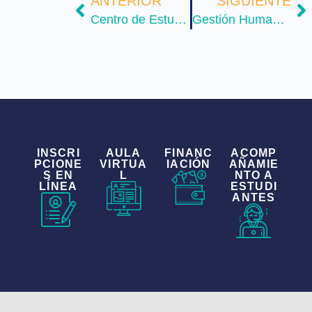
ANTERIOR
SIGUIENTE
Centro de Estudios del Territorio
Gestión Humana y Teletrabajo
INSCRI
AULA
FINANC
ACOMP
PCIONE
VIRTUA
IACIÓN
AÑAMIE
S EN
L
NTO A
LÍNEA
ESTUDI
ANTES