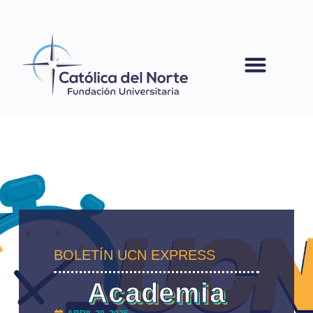
contenido
BOLETÍN UCN EXPRESS
Academia