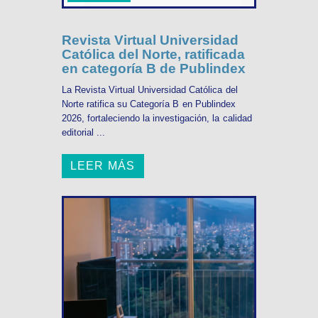
Revista Virtual Universidad
Católica del Norte, ratificada
en categoría B de Publindex
La Revista Virtual Universidad Católica del
Norte ratifica su Categoría B en Publindex
2026, fortaleciendo la investigación, la calidad
editorial ...
LEER MÁS