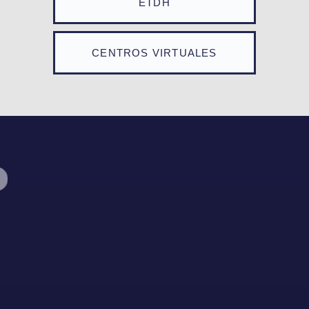
ETDH
CENTROS VIRTUALES