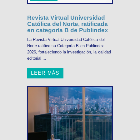
Revista Virtual Universidad
Católica del Norte, ratificada
en categoría B de Publindex
La Revista Virtual Universidad Católica del
Norte ratifica su Categoría B en Publindex
2026, fortaleciendo la investigación, la calidad
editorial ...
LEER MÁS