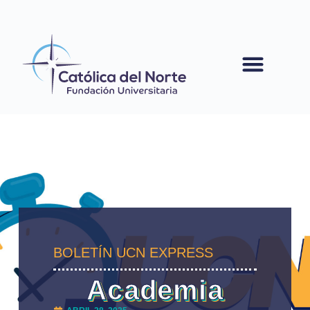
contenido
BOLETÍN UCN EXPRESS
Academia