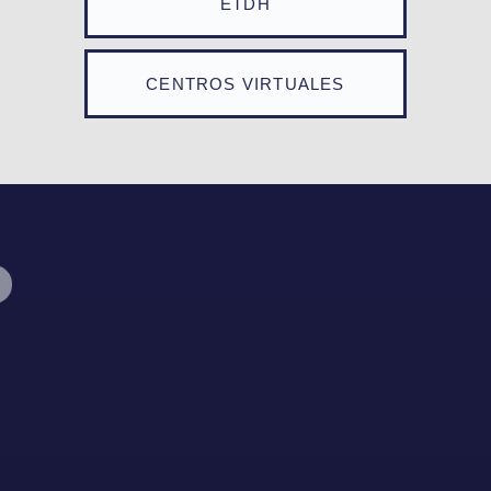
ETDH
CENTROS VIRTUALES