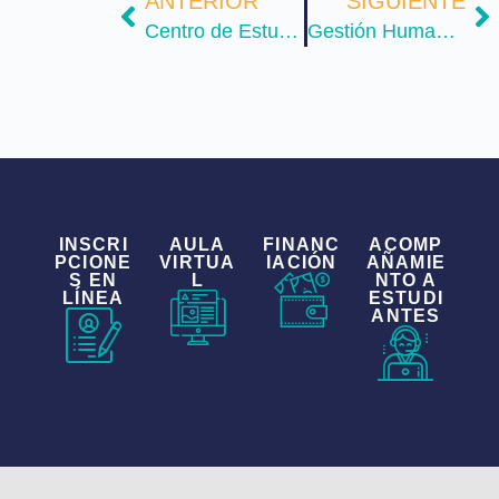
ANTERIOR
SIGUIENTE
Centro de Estudios del Territorio
Gestión Humana y Teletrabajo
INSCRI
AULA
FINANC
ACOMP
PCIONE
VIRTUA
IACIÓN
AÑAMIE
S EN
L
NTO A
LÍNEA
ESTUDI
ANTES