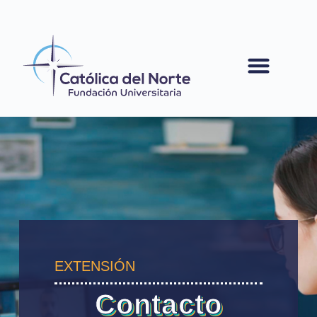
contenido
EXTENSIÓN
Contacto