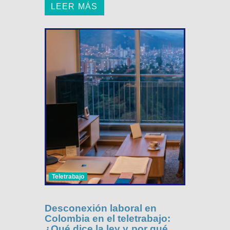
LEER MÁS
Teletrabajo
Desconexión laboral en
Colombia en el teletrabajo:
¿Qué dice la ley y por qué