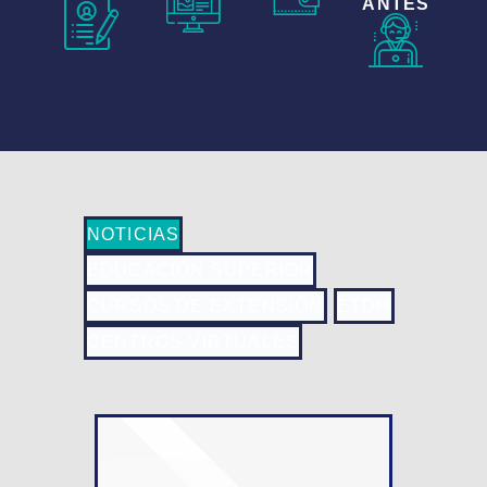
ANTES
NOTICIAS
EDUCACIÓN SUPERIOR
CURSOS DE EXTENSIÓN
ETDH
CENTROS VIRTUALES