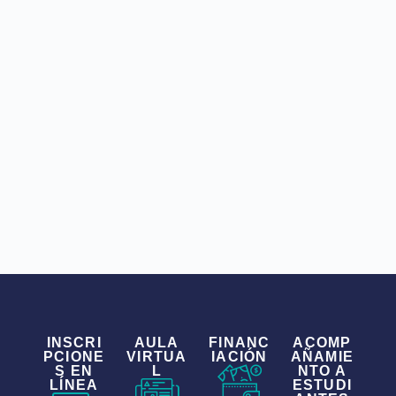
INSCRI
AULA
FINANC
ACOMP
PCIONE
VIRTUA
IACIÓN
AÑAMIE
S EN
L
NTO A
LÍNEA
ESTUDI