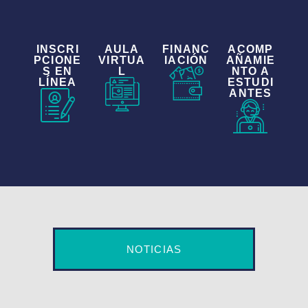
INSCRI
AULA
FINANC
ACOMP
PCIONE
VIRTUA
IACIÓN
AÑAMIE
S EN
L
NTO A
LÍNEA
ESTUDI
ANTES
NOTICIAS