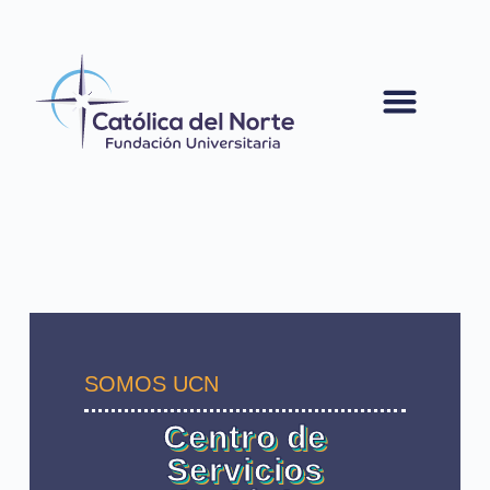
contenido
SOMOS UCN
Centro de
Servicios