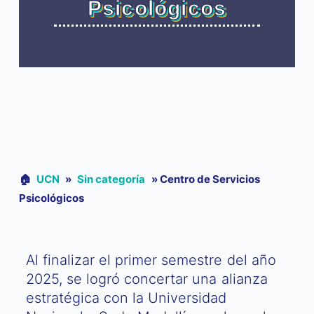
Psicológicos
🏠︎
UCN
»
Sin categoría
»
Centro de Servicios
Psicológicos
Al finalizar el primer semestre del año
2025, se logró concertar una alianza
estratégica con la Universidad