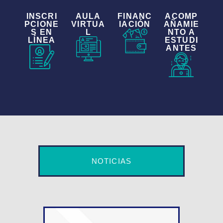
INSCRI
AULA
FINANC
ACOMP
PCIONE
VIRTUA
IACIÓN
AÑAMIE
S EN
L
NTO A
LÍNEA
ESTUDI
ANTES
NOTICIAS