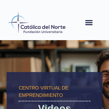
contenido
CENTRO VIRTUAL DE
EMPRENDIMIENTO
Videos