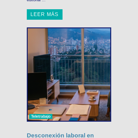
LEER MÁS
Teletrabajo
Desconexión laboral en