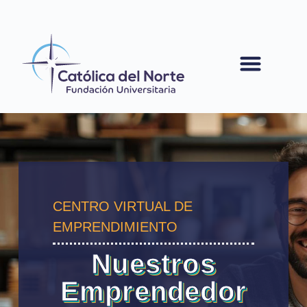
contenido
CENTRO VIRTUAL DE
EMPRENDIMIENTO
Nuestros
Emprendedor