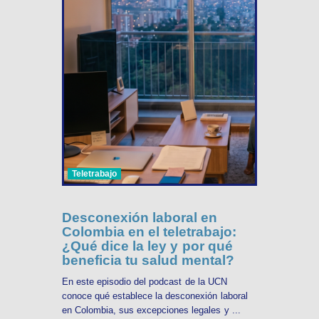
Teletrabajo
Desconexión laboral en
Colombia en el teletrabajo:
¿Qué dice la ley y por qué
beneficia tu salud mental?
En este episodio del podcast de la UCN
conoce qué establece la desconexión laboral
en Colombia, sus excepciones legales y ...