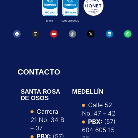
CONTACTO
SANTA ROSA
MEDELLÍN
DE OSOS
Calle 52
Carrera
No. 47 – 42
21 No. 34 B
PBX:
(57)
– 07
604 605 15
PBX:
(57)