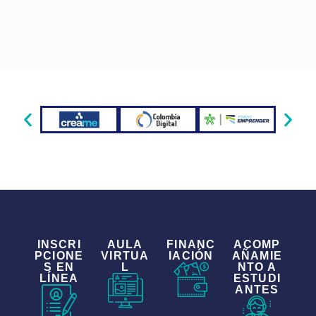
INSCRI
AULA
FINANC
ACOMP
PCIONE
VIRTUA
IACIÓN
AÑAMIE
S EN
L
NTO A
LÍNEA
ESTUDI
ANTES