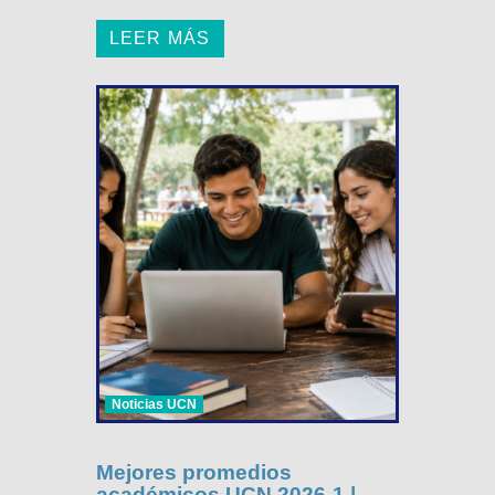
LEER MÁS
Noticias UCN
Mejores promedios
académicos UCN 2026-1 |