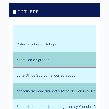
OCTUBRE
Activ
Cátedra sobre cristología
Asamblea de grados
Suite Office 365 con el correo Soyucn
Asesoría de Academusoft y Mesa de Servicio CAVI
Encuentro con facultad de Ingeniería y Ciencias Ambienta