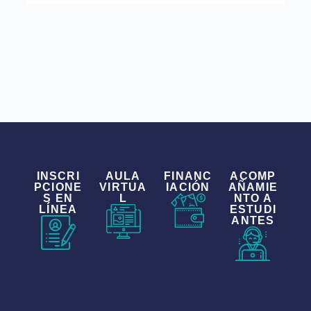
INSCRI
AULA
FINANC
ACOMP
PCIONE
VIRTUA
IACIÓN
AÑAMIE
S EN
L
NTO A
LÍNEA
ESTUDI
ANTES