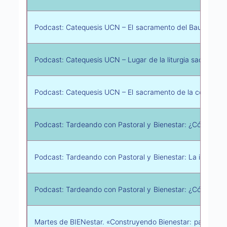
Podcast: Catequesis UCN – El sacramento del Bautismo
Podcast: Catequesis UCN – Lugar de la liturgia sacrament
Podcast: Catequesis UCN – El sacramento de la confirma
Podcast: Tardeando con Pastoral y Bienestar: ¿Cómo difer
Podcast: Tardeando con Pastoral y Bienestar: La intercult
Podcast: Tardeando con Pastoral y Bienestar: ¿Cómo te p
Martes de BIENestar. «Construyendo Bienestar: pautas pa