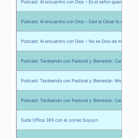
Podcast: Al encuentro con Dios – Es el señor quien lo ha 
Podcast: Al encuentro con Dios – Dad al César lo que es d
Podcast: Al encuentro con Dios – No es Dios de muertos s
Podcast: Tardeando con Pastoral y Bienestar: Camino sino
Podcast: Tardeando con Pastoral y Bienestar: Misión Dió
Podcast: Tardeando con Pastoral y Bienestar: Campaña rev
Suite Office 365 con el correo Soyucn