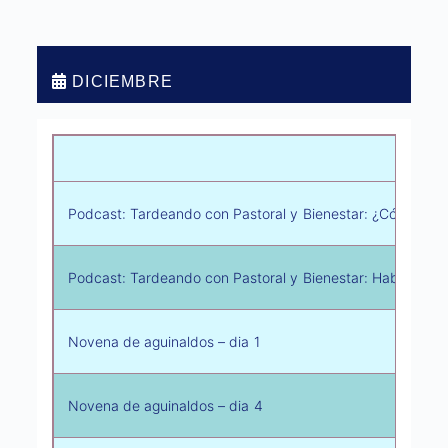
DICIEMBRE
Activi
Podcast: Tardeando con Pastoral y Bienestar: ¿Cómo imp
Podcast: Tardeando con Pastoral y Bienestar: Hablemos 
Novena de aguinaldos – dia 1
Novena de aguinaldos – dia 4