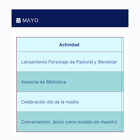
MAYO
Actividad
En
Ver 
Lanzamiento Personaje de Pastoral y Bienestar
Ver 
Asesoría de Biblioteca
Ver 
Celebración día de la madre
Ver 
Conversatorio: Jesús como modelo de maestro