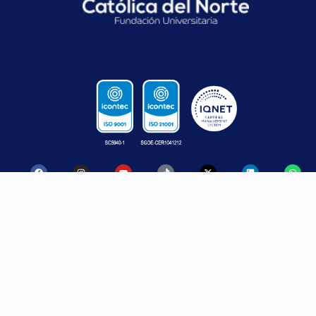
CONTACTO
SANTA ROSA
MEDELLÍN