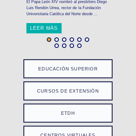
El Papa León XIV nombró al presbítero Diego
Luis Rendón Urrea, rector de la Fundación
Universitaria Católica del Norte desde ...
LEER MÁS
EDUCACIÓN SUPERIOR
CURSOS DE EXTENSIÓN
ETDH
CENTROS VIRTUALES