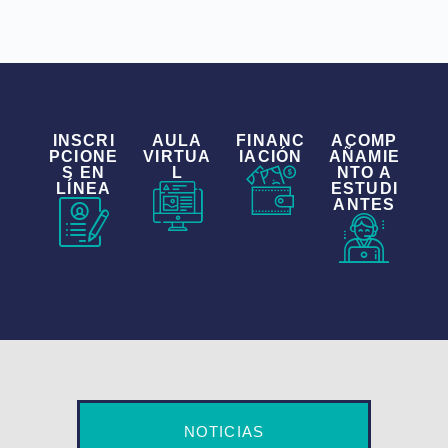
INSCRI
AULA
FINANC
ACOMP
PCIONE
VIRTUA
IACIÓN
AÑAMIE
S EN
L
NTO A
LÍNEA
ESTUDI
ANTES
NOTICIAS