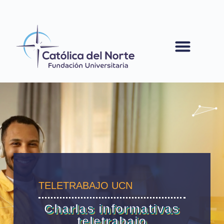
contenido
TELETRABAJO UCN
Charlas informativas
teletrabajo