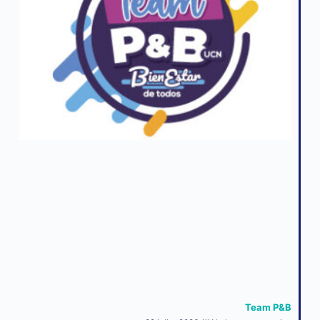
Team P&B