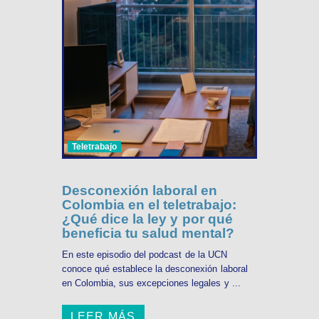
Teletrabajo
Desconexión laboral en
Colombia en el teletrabajo:
¿Qué dice la ley y por qué
beneficia tu salud mental?
En este episodio del podcast de la UCN
conoce qué establece la desconexión laboral
en Colombia, sus excepciones legales y ...
LEER MÁS