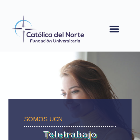
contenido
SOMOS UCN
Teletrabajo