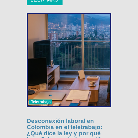
Teletrabajo
Desconexión laboral en
Colombia en el teletrabajo:
¿Qué dice la ley y por qué