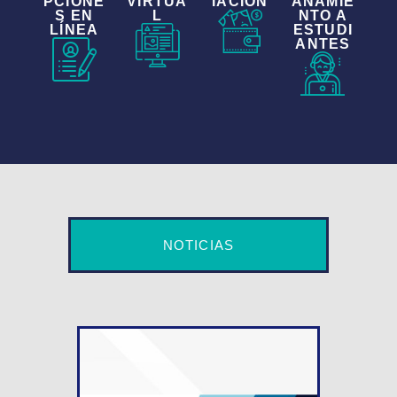
PCIONE
VIRTUA
IACIÓN
AÑAMIE
S EN
L
NTO A
LÍNEA
ESTUDI
ANTES
NOTICIAS