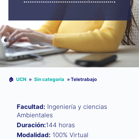
🏠︎
UCN
»
Sin categoría
»
Teletrabajo
Facultad:
Ingeniería y ciencias
Ambientales
Duración:
144 horas
Modalidad:
100% Virtual